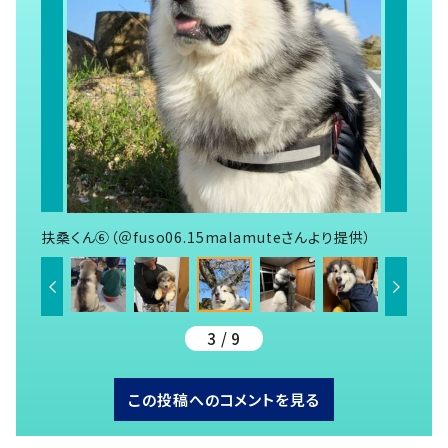
扶桑くん⑥（＠fuso06.15malamuteさんより提供）
3 / 9
この投稿へのコメントを見る