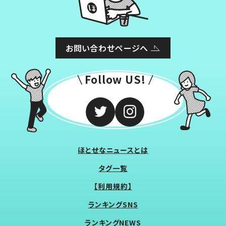
お問い合わせページへ
Follow US!
ほとせなニュースとは
タグ一覧
【利用規約】
ランキングSNS
ランキングNEWS