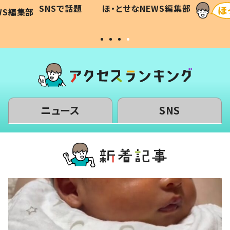
に「可愛
作り続ける理由とは #令和の親
「涙が
SNSで話題
ほ・とせなNEWS編集部
WS編集部
#令和の子
い」
ニュース
SNS