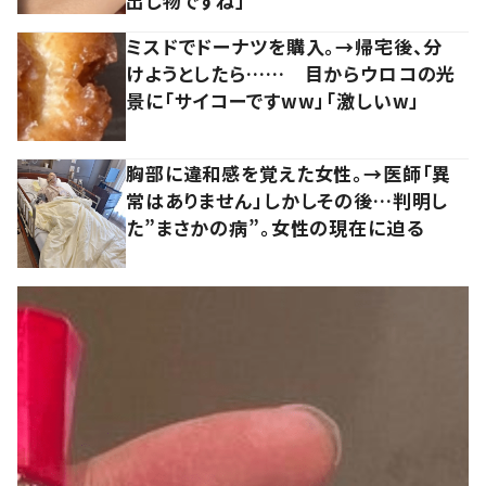
出し物ですね」
ミスドでドーナツを購入。→帰宅後、分
けようとしたら…… 目からウロコの光
景に「サイコーですww」「激しいw」
胸部に違和感を覚えた女性。→医師「異
常はありません」しかしその後…判明し
た”まさかの病”。女性の現在に迫る