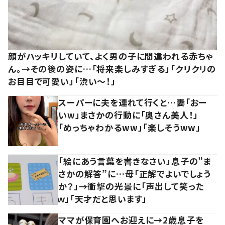
顔がハッキリしていて、よく男の子に間違われる赤ちゃ
ん。→その後の姿に…「将来楽しみすぎる」「クリクリの
お目目で可愛い」「渋い～！」
スーパーに夫を連れて行くと…妻「おー
いw」まさかの行動に「奥さん美人！」
「めっちゃわかるww」「楽しそうww」
「絵にあう言葉を書きなさい」息子の”ま
さかの解答”に…母「正解でよいでしょう
か？」→衝撃の光景に「声出して笑った
ｗ」「天才だと思います」
ママが保育園へお迎えに→2歳息子を