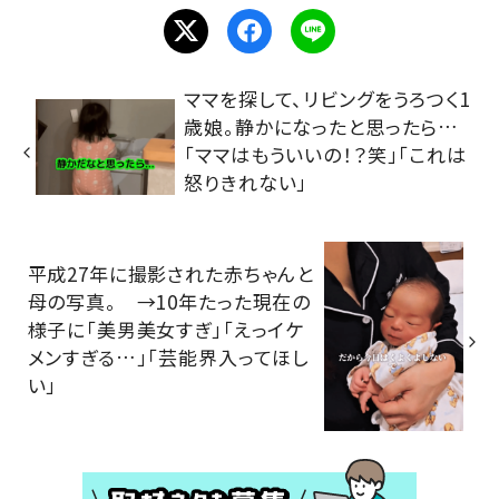
ママを探して、リビングをうろつく1
歳娘。静かになったと思ったら…
「ママはもういいの！？笑」「これは
怒りきれない」
平成27年に撮影された赤ちゃんと
母の写真。 →10年たった現在の
様子に「美男美女すぎ」「えっイケ
メンすぎる…」「芸能界入ってほし
い」