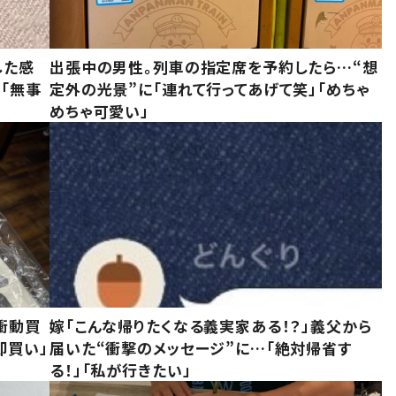
した感
出張中の男性。列車の指定席を予約したら…“想
に「無事
定外の光景”に「連れて行ってあげて笑」「めちゃ
めちゃ可愛い」
衝動買
嫁「こんな帰りたくなる義実家ある！？」義父から
即買い」
届いた“衝撃のメッセージ”に…「絶対帰省す
る！」「私が行きたい」