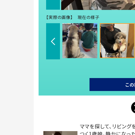
【実際の画像】 現在の様子
この
ママを探して、リビング
つく1歳娘。静かになっ