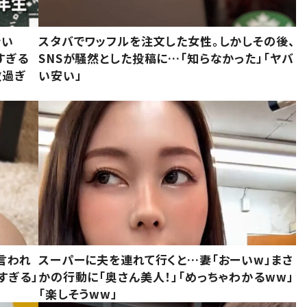
でい
スタバでワッフルを注文した女性。しかしその後、
すぎる
SNSが騒然とした投稿に…「知らなかった」「ヤバ
敵過ぎ
い安い」
言われ
スーパーに夫を連れて行くと…妻「おーいw」まさ
すぎる」
かの行動に「奥さん美人！」「めっちゃわかるww」
「楽しそうww」