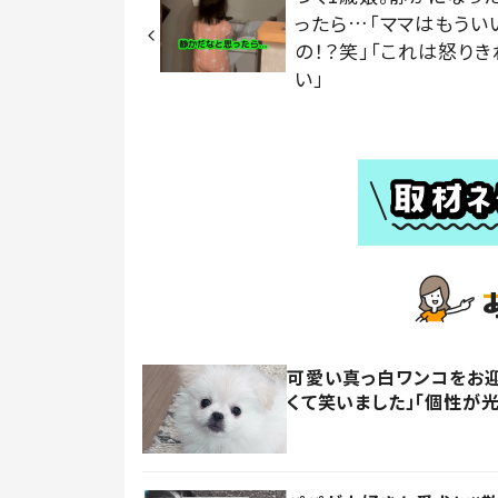
ったら…「ママはもうい
の！？笑」「これは怒りき
い」
可愛い真っ白ワンコをお迎
くて笑いました」「個性が