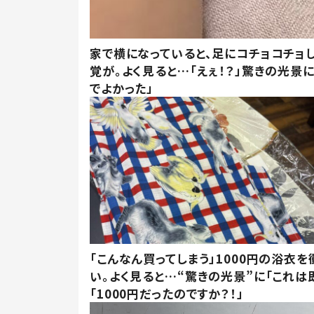
家で横になっていると、足にコチョコチョ
覚が。よく見ると…「えぇ！？」驚きの光景
でよかった」
「こんなん買ってしまう」1000円の浴衣を
い。よく見ると…“驚きの光景”に「これは
「1000円だったのですか？！」