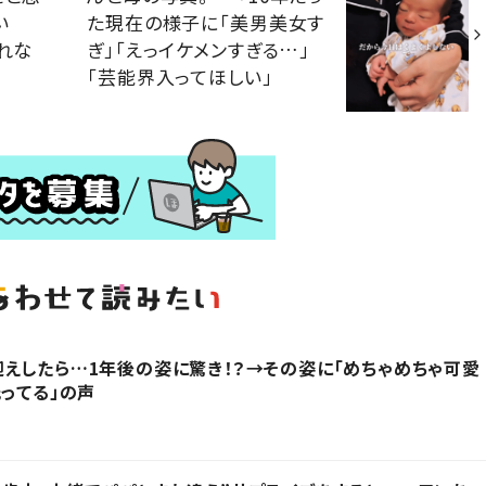
い
た現在の様子に「美男美女す
れな
ぎ」「えっイケメンすぎる…」
「芸能界入ってほしい」
えしたら…1年後の姿に驚き！？→その姿に「めちゃめちゃ可愛
光ってる」の声