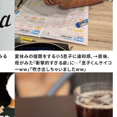
みる
夏休みの宿題をする小5息子に違和感。→直後、
母がみた『衝撃的すぎる姿』に…「息子くんサイコ
ーww」「吹き出しちゃいましたww」