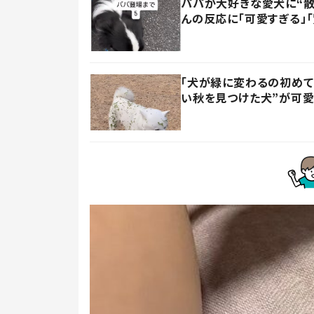
パパが大好きな愛犬に“散
んの反応に「可愛すぎる」
「犬が緑に変わるの初めて
い秋を見つけた犬”が可愛