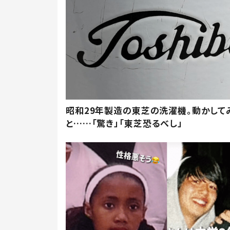
昭和29年製造の東芝の洗濯機。動かして
と……「驚き」「東芝恐るべし」