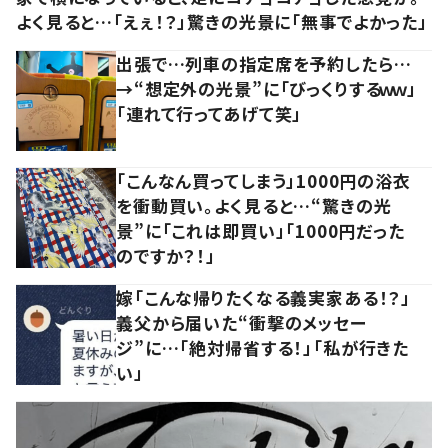
よく見ると…「えぇ！？」驚きの光景に「無事でよかった」
出張で…列車の指定席を予約したら…
→“想定外の光景”に「びっくりするｗｗ」
「連れて行ってあげて笑」
「こんなん買ってしまう」1000円の浴衣
を衝動買い。よく見ると…“驚きの光
景”に「これは即買い」「1000円だった
のですか？！」
嫁「こんな帰りたくなる義実家ある！？」
義父から届いた“衝撃のメッセー
ジ”に…「絶対帰省する！」「私が行きた
い」