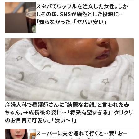
スタバでワッフルを注文した女性。しか
しその後、SNSが騒然とした投稿に…
「知らなかった」「ヤバい安い」
産婦人科で看護師さんに「綺麗なお顔」と言われた赤
ちゃん。→成長後の姿に…「将来有望すぎる」「クリクリ
のお目目で可愛い」「渋い～！」
スーパーに夫を連れて行くと…妻「おー