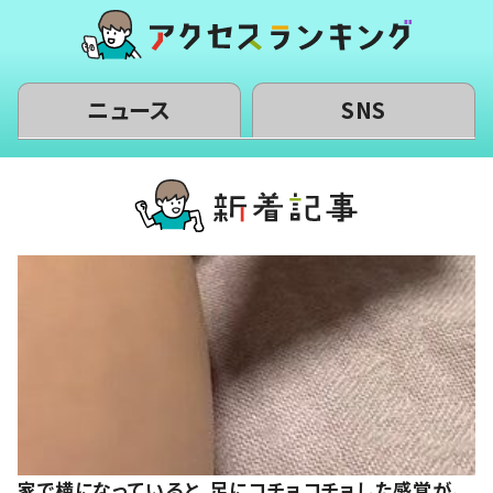
ニュース
SNS
家で横になっていると、足にコチョコチョした感覚が。