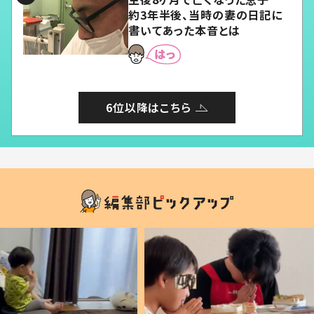
約3年半後、当時の妻の日記に
書いてあった本音とは
6位以降はこちら