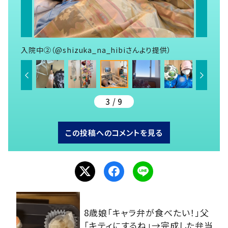
入院中②（@shizuka_na_hibiさんより提供）
3 / 9
この投稿へのコメントを見る
8歳娘「キャラ弁が食べたい！」父
「キティにするね」→完成した弁当