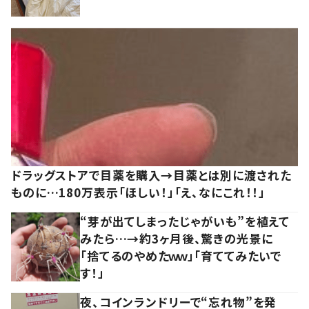
ドラッグストアで目薬を購入→目薬とは別に渡された
ものに…180万表示「ほしい！」「え、なにこれ！！」
“芽が出てしまったじゃがいも”を植えて
みたら…→約3ヶ月後、驚きの光景に
「捨てるのやめたｗｗ」「育ててみたいで
す！」
夜、コインランドリーで“忘れ物”を発