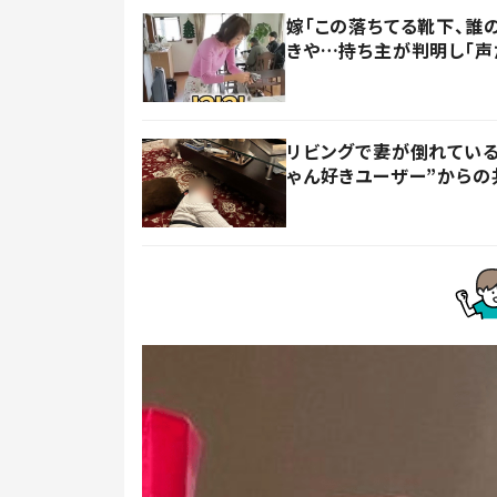
嫁「この落ちてる靴下、誰
きや…持ち主が判明し「声
リビングで妻が倒れている
ゃん好きユーザー”からの