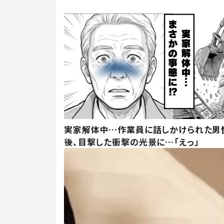
実家解体中…作業員に話しかけられた男
後、目撃した衝撃の光景に…「えっ」