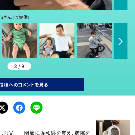
aruさんより提供）
8 / 9
投稿へのコメントを見る
しむ父
関節に違和感を覚え、病院を