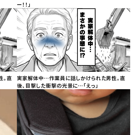
ー！！」
性。直
実家解体中…作業員に話しかけられた男性。直
後、目撃した衝撃の光景に…「えっ」