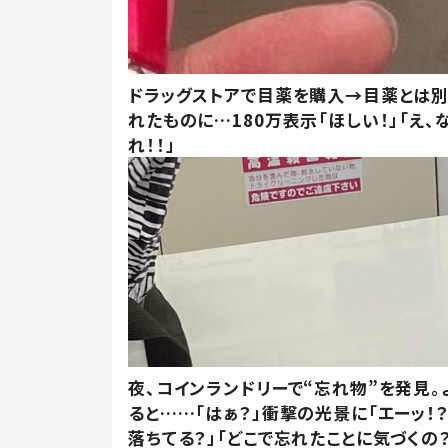
ドラッグストアで目薬を購入→目薬とは
れたものに…180万表示「ほしい！」「え、
れ！！」
夜、コインランドリーで“忘れ物”を発見。
ると……「はぁ？」衝撃の光景に「エーッ！？
落ちてる？」「どこで忘れたことに気づくの？