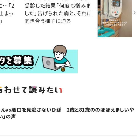
に…「2
受診した結果「何度も憎みま
止まっ
した」告げられた病と、それに
」
向き合う様子に迫る
んvs悪口を見逃さないひ孫 2歳と81歳ののほほえましいや
い」の声