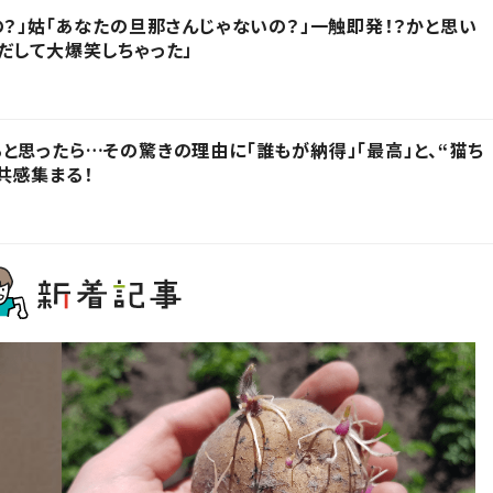
の？」姑「あなたの旦那さんじゃないの？」一触即発！？かと思い
だして大爆笑しちゃった」
と思ったら…その驚きの理由に「誰もが納得」「最高」と、“猫ち
共感集まる！