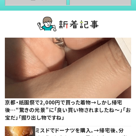
京都・祇園祭で2,000円で買った着物→しかし帰宅
後…“驚きの光景”に「良い買い物されましたね～」「お
宝だ」「掘り出し物ですね」
ミスドでドーナツを購入。→帰宅後、分