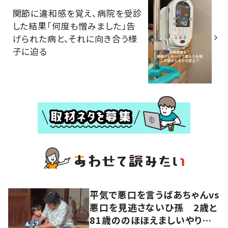
関節に違和感を覚え、病院を受診
した結果「何度も憎みました」告
げられた病と、それに向き合う様
子に迫る
平気で悪口を言うばあちゃんvs
悪口を見逃さないひ孫 2歳と
81歳ののほほえましいやり取り