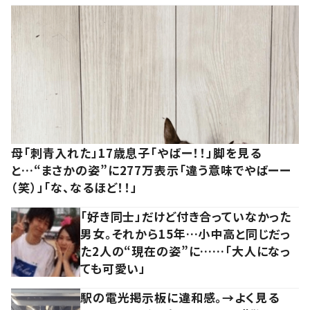
母「刺青入れた」17歳息子「やばー！！」脚を見る
と…“まさかの姿”に277万表示「違う意味でやばーー
（笑）」「な、なるほど！！」
「好き同士」だけど付き合っていなかった
男女。それから15年…小中高と同じだっ
た2人の“現在の姿”に……「大人になっ
ても可愛い」
駅の電光掲示板に違和感。→よく見る