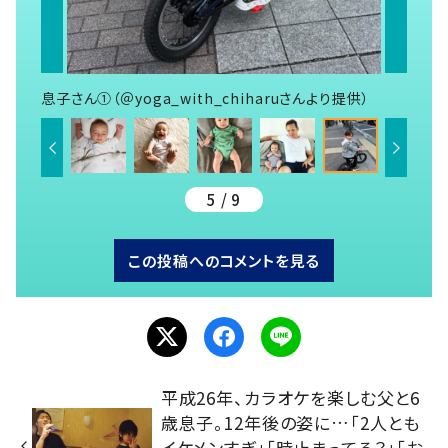
息子さん①（＠yoga_with_chiharuさんより提供）
5 / 9
この投稿へのコメントを見る
平成26年、カラオケを楽しむ父と6
歳息子。12年後の姿に…「2人とも
イケメンすぎ」「時止まってる？」「お