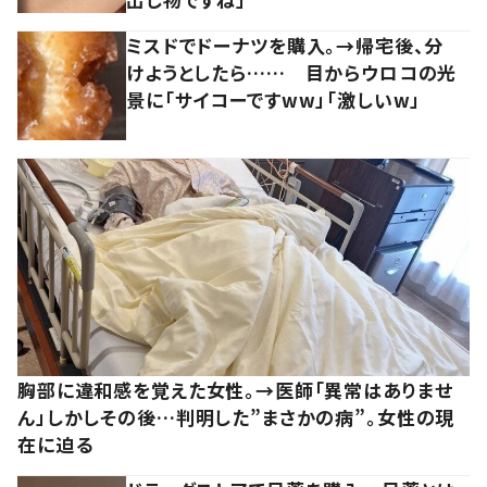
ミスドでドーナツを購入。→帰宅後、分
けようとしたら…… 目からウロコの光
景に「サイコーですww」「激しいw」
胸部に違和感を覚えた女性。→医師「異常はありませ
ん」しかしその後…判明した”まさかの病”。女性の現
在に迫る