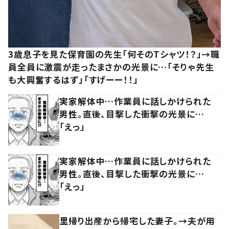
3歳息子を見た保育園の先生「何そのTシャツ！？」→職
員全員に激震が走ったまさかの光景に…「そりゃ先生
も大興奮するはず」「すげーー！！」
実家解体中…作業員に話しかけられた
男性。直後、目撃した衝撃の光景に…
「えっ」
実家解体中…作業員に話しかけられた
男性。直後、目撃した衝撃の光景に…
「えっ」
里帰り出産から帰宅した妻子。→夫が用