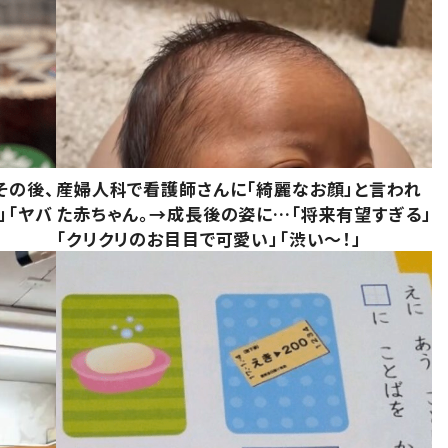
その後、
産婦人科で看護師さんに「綺麗なお顔」と言われ
」「ヤバ
た赤ちゃん。→成長後の姿に…「将来有望すぎる」
「クリクリのお目目で可愛い」「渋い～！」