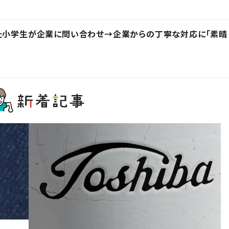
った小学生が企業に問い合わせ→企業からの丁寧な対応に「素晴