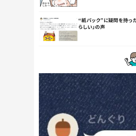
“紙パック”に疑問を持
らしい」の声