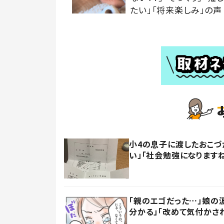
たい」「将来楽しみ」の声
小4の息子に渡したおこづ
い」「社会勉強になります
「親のエゴだった…」娘の
分かる」「改めて気付かさ