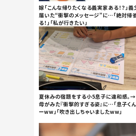
嫁「こんな帰りたくなる義実家ある！？」義
届いた“衝撃のメッセージ”に…「絶対帰
る！」「私が行きたい」
夏休みの宿題をする小5息子に違和感。→
母がみた『衝撃的すぎる姿』に…「息子く
ーww」「吹き出しちゃいましたww」