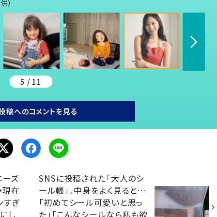
提供）
5 / 11
投稿へのコメントを見る
ニーズ
SNSに投稿された「大人のシ
→現在
ール帳」。中身をよく見ると…
ンすぎ
「初めてシール可愛いと思っ
しにし
た」「こんなシールなら私も欲