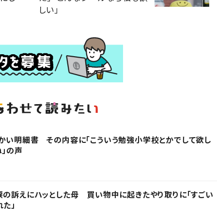
しい」
かい明細書 その内容に「こういう勉強小学校とかでして欲し
ね」の声
涙の訴えにハッとした母 買い物中に起きたやり取りに「すごい
れた」