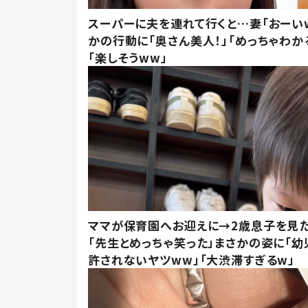
スーパーに夫を連れて行くと…妻「おーい
かの行動に「奥さん美人！」「めっちゃわか
「楽しそうww」
ママが保育園へお迎えに→2歳息子を見
「先生とめっちゃ笑った」まさかの姿に「幼
許されないヤツww」「大渋滞すぎるw」