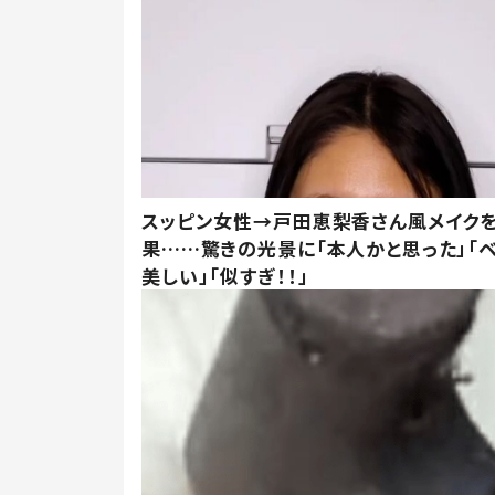
スッピン女性→戸田恵梨香さん風メイク
果……驚きの光景に「本人かと思った」「
美しい」「似すぎ！！」