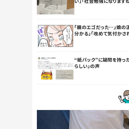
い」「社会勉強になります
「親のエゴだった…」娘の
分かる」「改めて気付かさ
“紙パック”に疑問を持
らしい」の声