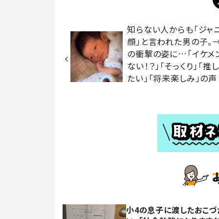
知らない人からも「ジャ
顔」と言われた男の子。
の衝撃の姿に…「イケメ
ない！？」「そっくり」「推
たい」「将来楽しみ」の声
小4の息子に渡したおこづ