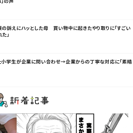
ね」の声
涙の訴えにハッとした母 買い物中に起きたやり取りに「すごい
れた」
った小学生が企業に問い合わせ→企業からの丁寧な対応に「素晴