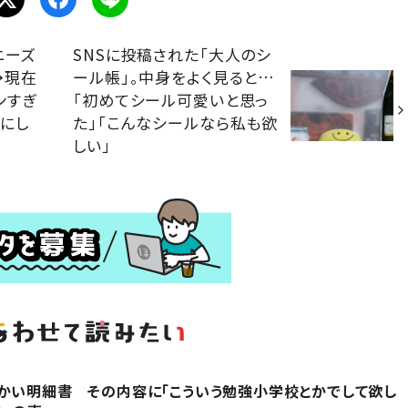
ニーズ
SNSに投稿された「大人のシ
→現在
ール帳」。中身をよく見ると…
ンすぎ
「初めてシール可愛いと思っ
しにし
た」「こんなシールなら私も欲
しい」
かい明細書 その内容に「こういう勉強小学校とかでして欲し