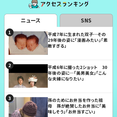
ニュース
SNS
平成7年に生まれた双子…その
29年後の姿に「漫画みたい」「素
敵すぎる」
平成6年に撮った2ショット 30
年後の姿に…「美男美女」「こん
な夫婦になりたい」
孫のためにお弁当を作った祖
母 孫が絶賛したお弁当に「美
味しそう」「お弁当すごい」