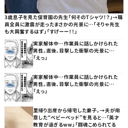
3歳息子を見た保育園の先生「何そのTシャツ！？」→職
員全員に激震が走ったまさかの光景に…「そりゃ先生
も大興奮するはず」「すげーー！！」
実家解体中…作業員に話しかけられた
男性。直後、目撃した衝撃の光景に…
「えっ」
実家解体中…作業員に話しかけられた
男性。直後、目撃した衝撃の光景に…
「えっ」
里帰り出産から帰宅した妻子。→夫が用
意した“ベビーベッド”を見ると…「英才
教育が過ぎるww」「闘魂こめられてる