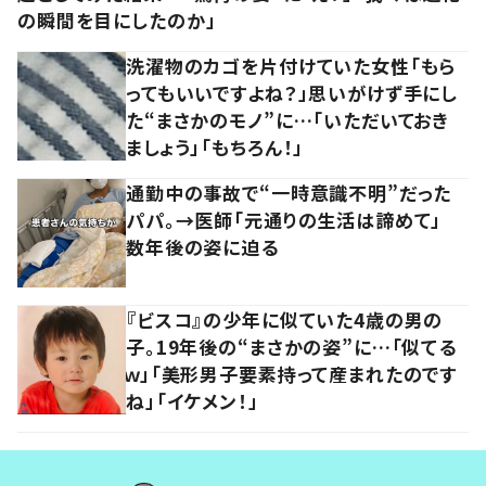
の瞬間を目にしたのか」
洗濯物のカゴを片付けていた女性「もら
ってもいいですよね？」思いがけず手にし
た“まさかのモノ”に…「いただいておき
ましょう」「もちろん！」
通勤中の事故で“一時意識不明”だった
パパ。→医師「元通りの生活は諦めて」
数年後の姿に迫る
『ビスコ』の少年に似ていた4歳の男の
子。19年後の“まさかの姿”に…「似てる
ｗ」「美形男子要素持って産まれたのです
ね」「イケメン！」