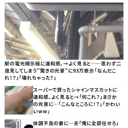
駅の電光掲示板に違和感。→よく見ると……思わず二
度見してしまう”驚きの光景”に93万表示「なんだこ
れ！？」「壊れちゃった？」
スーパーで買ったシャインマスカットに
違和感。よく見ると→「何これ？」まさか
の光景に…「こんなところに！？」「かわい
いww」
体調不良の妻に…夫「俺に全部任せろ」