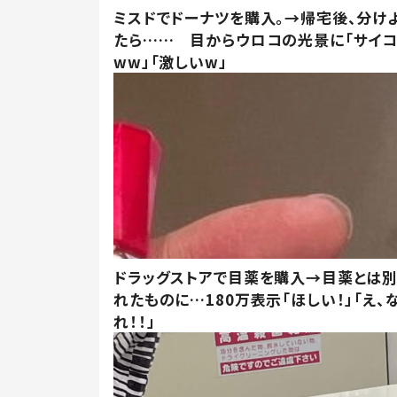
ミスドでドーナツを購入。→帰宅後、分け
たら…… 目からウロコの光景に「サイコ
ww」「激しいw」
ドラッグストアで目薬を購入→目薬とは
れたものに…180万表示「ほしい！」「え、
れ！！」