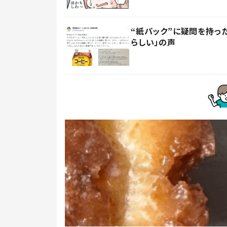
“紙パック”に疑問を持
らしい」の声