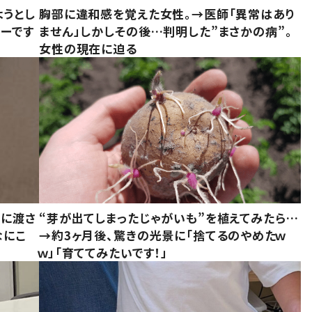
ようとし
胸部に違和感を覚えた女性。→医師「異常はあり
ーです
ません」しかしその後…判明した”まさかの病”。
女性の現在に迫る
別に渡さ
“芽が出てしまったじゃがいも”を植えてみたら…
なにこ
→約3ヶ月後、驚きの光景に「捨てるのやめたｗ
ｗ」「育ててみたいです！」