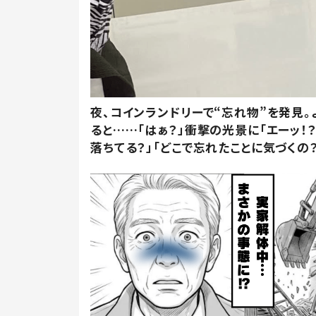
夜、コインランドリーで“忘れ物”を発見。
ると……「はぁ？」衝撃の光景に「エーッ！？
落ちてる？」「どこで忘れたことに気づくの？