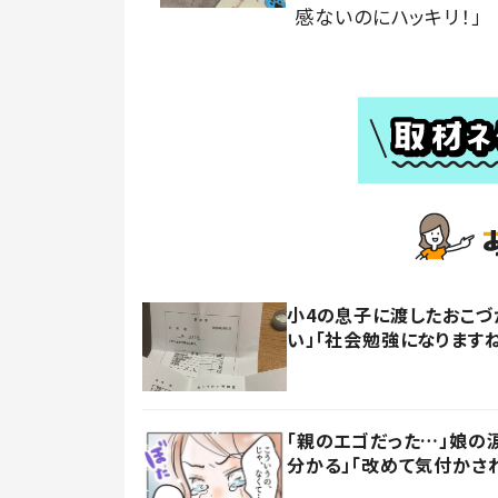
感ないのにハッキリ！」
小4の息子に渡したおこづ
い」「社会勉強になります
「親のエゴだった…」娘の
分かる」「改めて気付かさ