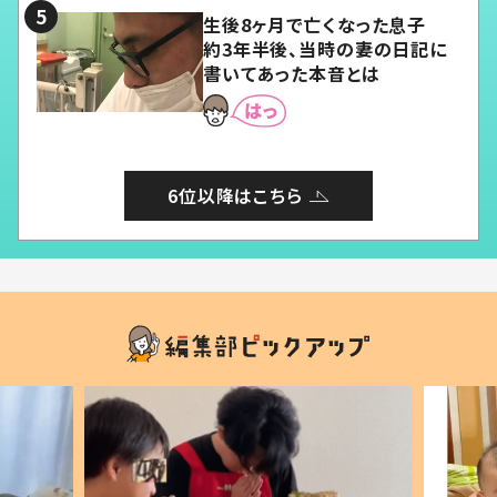
生後8ヶ月で亡くなった息子
約3年半後、当時の妻の日記に
書いてあった本音とは
6位以降はこちら