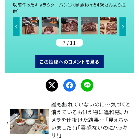
以前作ったキャラクターパン①（＠akiom5466さんより提
供）
7 / 11
この投稿へのコメントを見る
誰も触れていないのに…気づくと
消えているお供え物に違和感。カ
メラを仕掛けた結果…「見えちゃ
いました！」「霊感ないのにハッキ
リ！」