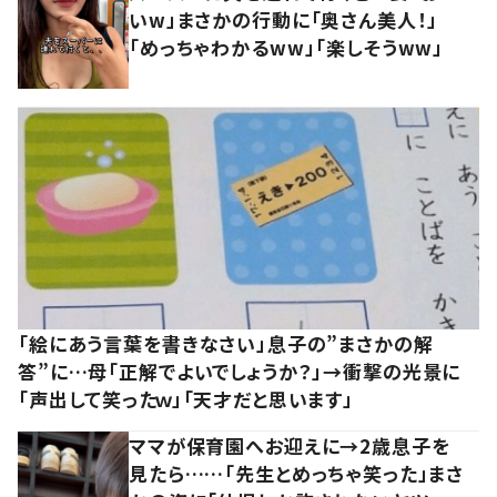
いw」まさかの行動に「奥さん美人！」
「めっちゃわかるww」「楽しそうww」
「絵にあう言葉を書きなさい」息子の”まさかの解
答”に…母「正解でよいでしょうか？」→衝撃の光景に
「声出して笑ったｗ」「天才だと思います」
ママが保育園へお迎えに→2歳息子を
見たら……「先生とめっちゃ笑った」まさ