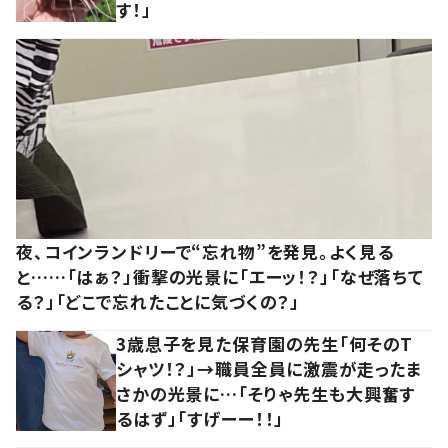
す！」
夜、コインランドリーで“忘れ物”を発見。よく見る
と……「はぁ？」衝撃の光景に「エーッ！？」「なぜ落ちて
る？」「どこで忘れたことに気づくの？」
3歳息子を見た保育園の先生「何そのT
シャツ！？」→職員全員に激震が走ったま
さかの光景に…「そりゃ先生も大興奮す
るはず」「すげーー！！」