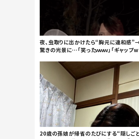
夜、虫取りに出かけたら“胸元に違和感”
驚きの光景に…「笑ったｗｗｗ」「ギャップw
20歳の孫娘が帰省のたびにする“隠しごと