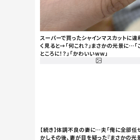
スーパーで買ったシャインマスカットに違
く見ると→「何これ？」まさかの光景に…「
ところに！？」「かわいいww」
【続き】体調不良の妻に…夫「俺に全部任
かしその後、妻が目を疑った『まさかの光