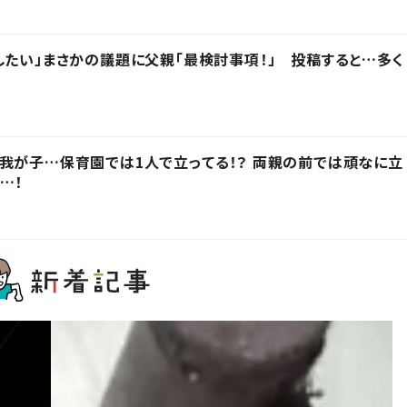
したい」まさかの議題に父親「最検討事項！」 投稿すると…多く
我が子…保育園では1人で立ってる！？ 両親の前では頑なに立
…！