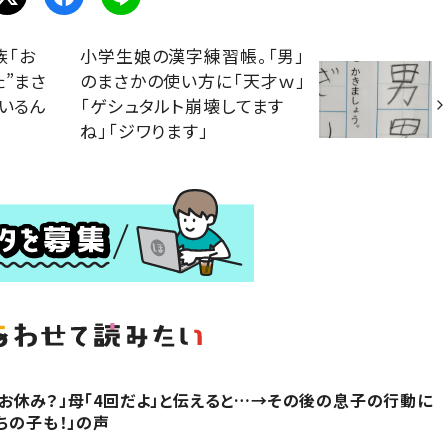
族「お
小学生娘の漢字練習帳。「男」
た”まさ
のまさかの使い方に「天才ｗ」
、いるん
「ゲシュタルト崩壊してます
ね」「ジワります」
お休み？」母「4回だよ」と伝えると…→その後の息子の行動に
ちの子も！」の声