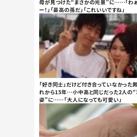
母が見つけた“まさかの光景”に……「わ
ー！」「最高の孫だ」「これいいですね」
「好き同士」だけど付き合っていなかった男
れから15年…小中高と同じだった2人の
姿”に……「大人になっても可愛い」