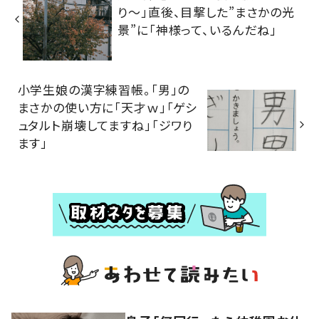
り～」直後、目撃した”まさかの光
景”に「神様って、いるんだね」
小学生娘の漢字練習帳。「男」の
まさかの使い方に「天才ｗ」「ゲシ
ュタルト崩壊してますね」「ジワり
ます」