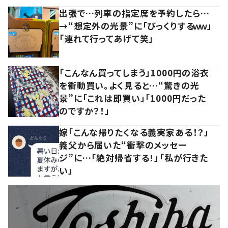
出張で…列車の指定席を予約したら…
→“想定外の光景”に「びっくりするｗｗ」
「連れて行ってあげて笑」
「こんなん買ってしまう」1000円の浴衣
を衝動買い。よく見ると…“驚きの光
景”に「これは即買い」「1000円だった
のですか？！」
嫁「こんな帰りたくなる義実家ある！？」
義父から届いた“衝撃のメッセー
ジ”に…「絶対帰省する！」「私が行きた
い」