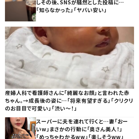
しその後、SNSが騒然とした投稿に…
「知らなかった」「ヤバい安い」
産婦人科で看護師さんに「綺麗なお顔」と言われた赤
ちゃん。→成長後の姿に…「将来有望すぎる」「クリクリ
のお目目で可愛い」「渋い～！」
スーパーに夫を連れて行くと…妻「おー
いw」まさかの行動に「奥さん美人！」
「めっちゃわかるww」「楽しそうww」