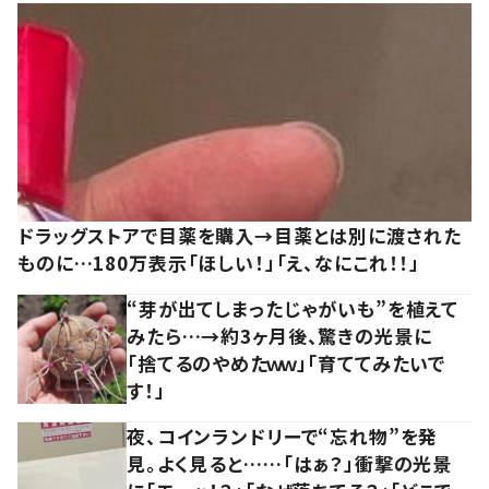
ドラッグストアで目薬を購入→目薬とは別に渡された
ものに…180万表示「ほしい！」「え、なにこれ！！」
“芽が出てしまったじゃがいも”を植えて
みたら…→約3ヶ月後、驚きの光景に
「捨てるのやめたｗｗ」「育ててみたいで
す！」
夜、コインランドリーで“忘れ物”を発
見。よく見ると……「はぁ？」衝撃の光景