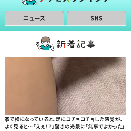
ニュース
SNS
家で横になっていると、足にコチョコチョした感覚が。
よく見ると…「えぇ！？」驚きの光景に「無事でよかった」