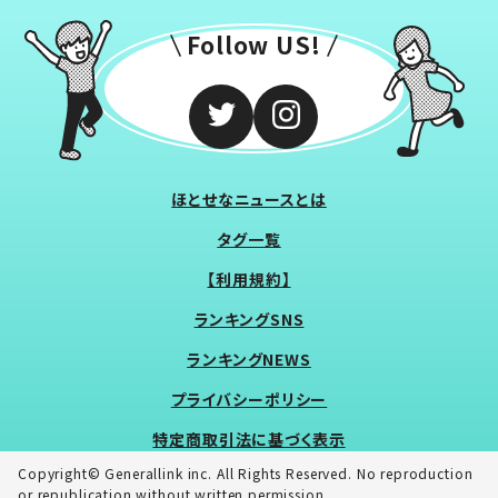
Follow US!
ほとせなニュースとは
タグ一覧
【利用規約】
ランキングSNS
ランキングNEWS
プライバシーポリシー
特定商取引法に基づく表示
Copyright© Generallink inc. All Rights Reserved. No reproduction
or republication without written permission.