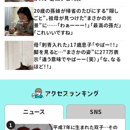
20歳の孫娘が帰省のたびにする“隠し
ごと”。祖母が見つけた“まさかの光
景”に……「わぁーーー！」「最高の孫だ」
「これいいですね」
母「刺青入れた」17歳息子「やばー！！」
脚を見ると…“まさかの姿”に277万表
示「違う意味でやばーー（笑）」「な、なる
ほど！！」
ニュース
SNS
平成7年に生まれた双子…その