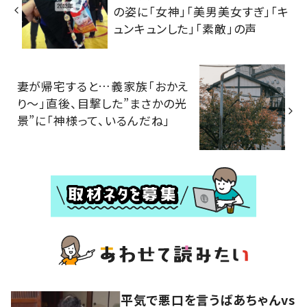
の姿に「女神」「美男美女すぎ」「キ
ュンキュンした」「素敵」の声
妻が帰宅すると…義家族「おかえ
り～」直後、目撃した”まさかの光
景”に「神様って、いるんだね」
平気で悪口を言うばあちゃんvs