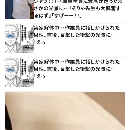
シャツ！？」→職員全員に激震が走ったま
さかの光景に…「そりゃ先生も大興奮す
るはず」「すげーー！！」
実家解体中…作業員に話しかけられた
男性。直後、目撃した衝撃の光景に…
「えっ」
実家解体中…作業員に話しかけられた
男性。直後、目撃した衝撃の光景に…
「えっ」