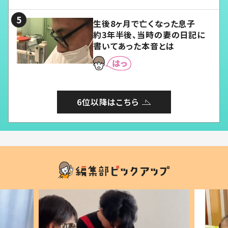
る」
生後8ヶ月で亡くなった息子
約3年半後、当時の妻の日記に
書いてあった本音とは
6位以降はこちら