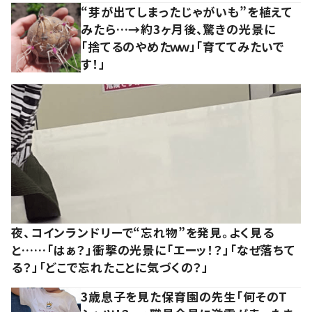
“芽が出てしまったじゃがいも”を植えて
みたら…→約3ヶ月後、驚きの光景に
「捨てるのやめたｗｗ」「育ててみたいで
す！」
夜、コインランドリーで“忘れ物”を発見。よく見る
と……「はぁ？」衝撃の光景に「エーッ！？」「なぜ落ちて
る？」「どこで忘れたことに気づくの？」
3歳息子を見た保育園の先生「何そのT