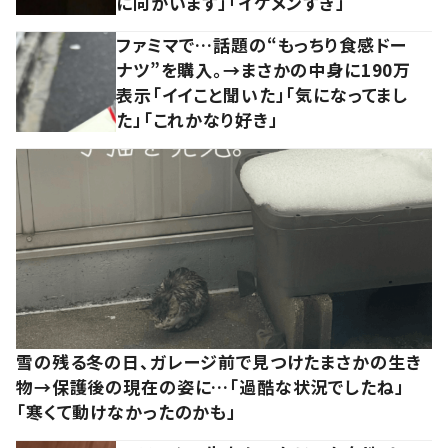
に向かいます」「イケメンすぎ」
ファミマで…話題の“もっちり食感ドー
ナツ”を購入。→まさかの中身に190万
表示「イイこと聞いた」「気になってまし
た」「これかなり好き」
雪の残る冬の日、ガレージ前で見つけたまさかの生き
物→保護後の現在の姿に…「過酷な状況でしたね」
「寒くて動けなかったのかも」