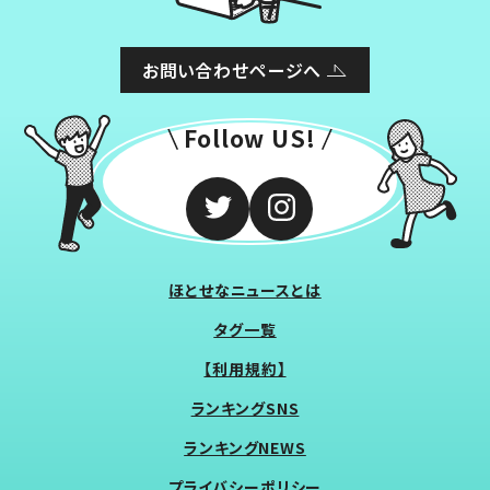
お問い合わせページへ
Follow US!
ほとせなニュースとは
タグ一覧
【利用規約】
ランキングSNS
ランキングNEWS
プライバシーポリシー