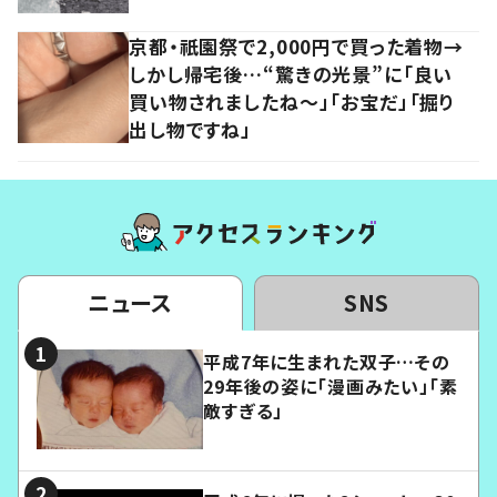
京都・祇園祭で2,000円で買った着物→
しかし帰宅後…“驚きの光景”に「良い
買い物されましたね～」「お宝だ」「掘り
出し物ですね」
ニュース
SNS
平成7年に生まれた双子…その
29年後の姿に「漫画みたい」「素
敵すぎる」