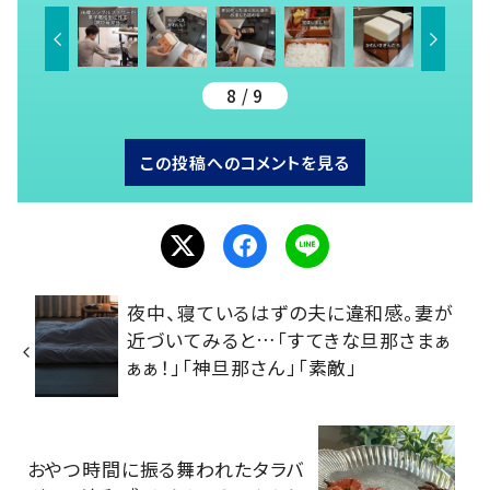
8 / 9
この投稿へのコメントを見る
夜中、寝ているはずの夫に違和感。妻が
近づいてみると…「すてきな旦那さまぁ
ぁぁ！」「神旦那さん」「素敵」
おやつ時間に振る舞われたタラバ