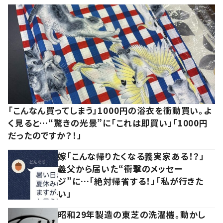
「こんなん買ってしまう」1000円の浴衣を衝動買い。よ
く見ると…“驚きの光景”に「これは即買い」「1000円
だったのですか？！」
嫁「こんな帰りたくなる義実家ある！？」
義父から届いた“衝撃のメッセー
ジ”に…「絶対帰省する！」「私が行きた
い」
昭和29年製造の東芝の洗濯機。動かし