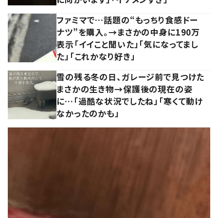
ファミマで…話題の“もっちり食感ドー
ナツ”を購入。→まさかの中身に190万
表示「イイこと聞いた」「気になってまし
た」「これかなり好き」
雪の残る冬の日、ガレージ前で見つけた
まさかの生き物→保護後の現在の姿
に…「過酷な状況でしたね」「寒くて動け
なかったのかも」