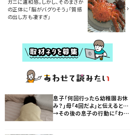
ガニに違和感。しかし、そのまさか
の正体に「脳がバグりそう」「質感
の出し方も凄すぎ」
息子「何回行ったら幼稚園お休
み？」母「4回だよ」と伝えると…
→その後の息子の行動に「わか
るよその気持ち」「うちの子も！」
の声