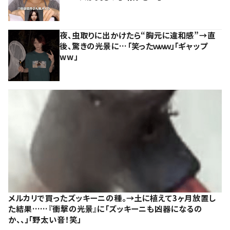
夜、虫取りに出かけたら“胸元に違和感”→直
後、驚きの光景に…「笑ったｗｗｗ」「ギャップ
ww」
メルカリで買ったズッキーニの種。→土に植えて3ヶ月放置し
た結果……『衝撃の光景』に「ズッキーニも凶器になるの
か、、」「野太い音！笑」