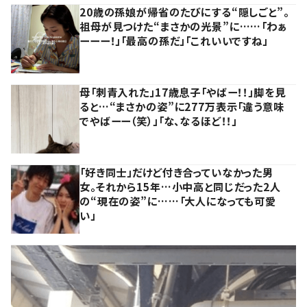
20歳の孫娘が帰省のたびにする“隠しごと”。
祖母が見つけた“まさかの光景”に……「わぁ
ーーー！」「最高の孫だ」「これいいですね」
母「刺青入れた」17歳息子「やばー！！」脚を見
ると…“まさかの姿”に277万表示「違う意味
でやばーー（笑）」「な、なるほど！！」
「好き同士」だけど付き合っていなかった男
女。それから15年…小中高と同じだった2人
の“現在の姿”に……「大人になっても可愛
い」