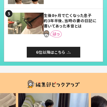
愛くてたまらない」「幸せになれ
る」
生後8ヶ月で亡くなった息子
約3年半後、当時の妻の日記に
書いてあった本音とは
6位以降はこちら