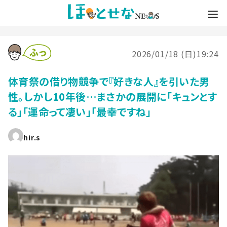
2026/01/18 (日)19:24
体育祭の借り物競争で『好きな人』を引いた男
性。しかし10年後…まさかの展開に「キュンとす
る」「運命って凄い」「最幸ですね」
hir.s