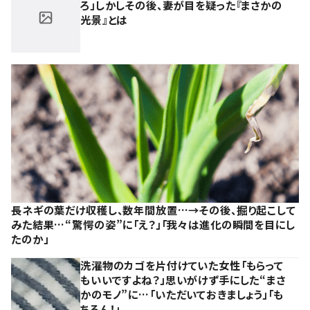
ろ」しかしその後、妻が目を疑った『まさかの
光景』とは
長ネギの葉だけ収穫し、数年間放置…→その後、掘り起こして
みた結果…“驚愕の姿”に「え？」「我々は進化の瞬間を目にし
たのか」
洗濯物のカゴを片付けていた女性「もらって
もいいですよね？」思いがけず手にした“まさ
かのモノ”に…「いただいておきましょう」「も
ちろん！」