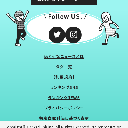
Follow US!
ほとせなニュースとは
タグ一覧
【利用規約】
ランキングSNS
ランキングNEWS
プライバシーポリシー
特定商取引法に基づく表示
Copyright© Generallink inc. All Rights Reserved. No reproduction