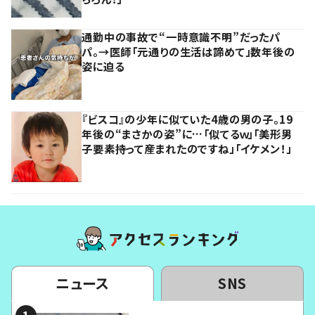
通勤中の事故で“一時意識不明”だったパ
パ。→医師「元通りの生活は諦めて」数年後の
姿に迫る
『ビスコ』の少年に似ていた4歳の男の子。19
年後の“まさかの姿”に…「似てるｗ」「美形男
子要素持って産まれたのですね」「イケメン！」
ニュース
SNS