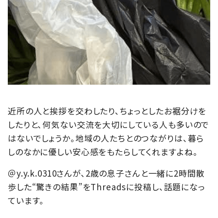
近所の人と挨拶を交わしたり、ちょっとしたお裾分けを
したりと、何気ない交流を大切にしている人も多いので
はないでしょうか。地域の人たちとのつながりは、暮ら
しのなかに優しい安心感をもたらしてくれますよね。
＠y.y.k.0310さんが、2歳の息子さんと一緒に2時間散
歩した“驚きの結果”をThreadsに投稿し、話題になっ
ています。