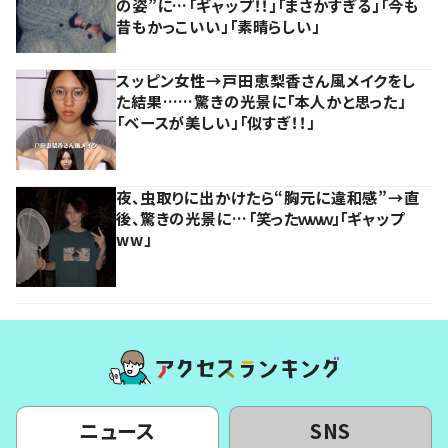
の姿”に…「ギャップ！！」「まさかすぎる」「今も
昔もかっこいい」「素晴らしい」
スッピン女性→戸田恵梨香さん風メイクをし
た結果……驚きの光景に「本人かと思った」
「ベースが美しい」「似すぎ！！」
夜、虫取りに出かけたら“胸元に違和感”→直
後、驚きの光景に…「笑ったｗｗｗ」「ギャップ
ww」
ニュース
SNS