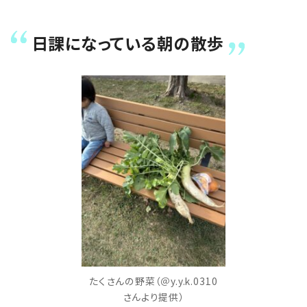
日課になっている朝の散歩
たくさんの野菜（＠y.y.k.0310
さんより提供）