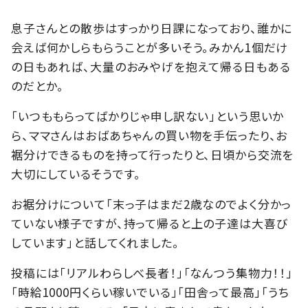
息子さんとの散歩はすっかり日課になっており、誰かに
会えば何かしらもらうことが多いそう。みかん1個だけ
の日もあれば、大量のおみやげを抱えて帰る日もある
のだとか。
「いつももらってばかりじゃ申し訳ない」という思いか
ら、ママさんはおばあちゃんの買い物を手伝ったり、お
裾分けできるものを持って行ったりと、日頃から交流を
大切にしているそうです。
お裾分けについて「末っ子はまだ2歳なのでよく分かっ
ていない様子ですが、持って帰ると上の子達は大喜び
しています」と話してくれました。
投稿には「リアルわらしべ長者！」「なんつう集物力！！」
「時給1000円くらい稼いでいる」「田舎って最高」「うち