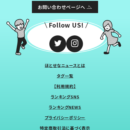
お問い合わせページへ
Follow US!
ほとせなニュースとは
タグ一覧
【利用規約】
ランキングSNS
ランキングNEWS
プライバシーポリシー
特定商取引法に基づく表示