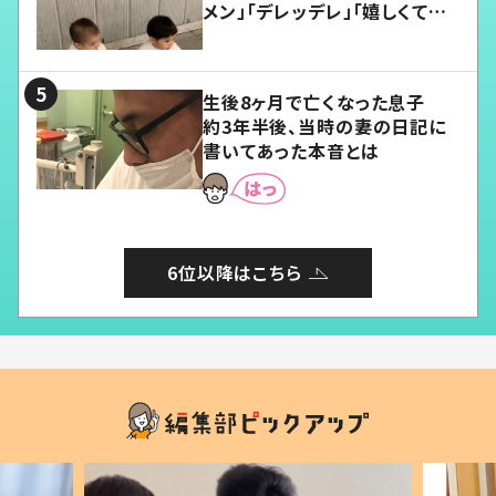
メン」「デレッデレ」「嬉しくて可
愛くてたまらない」「幸せになれ
る」
生後8ヶ月で亡くなった息子
約3年半後、当時の妻の日記に
書いてあった本音とは
6位以降はこちら