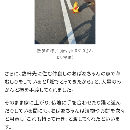
散歩の様子（＠y.y.k.0310さん
より提供）
さらに、数軒先に住む仲良しのおばあちゃんの家で草
むしりをしていると「畑でとってきたから」と、大量のみ
かんと柿を手渡してくれました。
そのまま家に上がり、仏壇に手を合わせたり猫と遊ん
だりしている間にも、おばあちゃんは漬物やお餅を次々
と用意し「これも持って行き」と渡してくれたといいま
す。