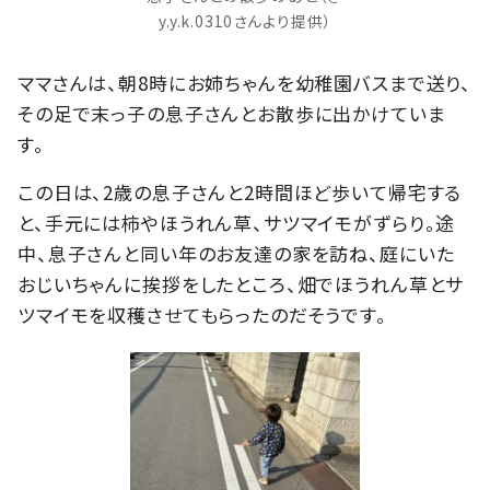
y.y.k.0310さんより提供）
ママさんは、朝8時にお姉ちゃんを幼稚園バスまで送り、
その足で末っ子の息子さんとお散歩に出かけていま
す。
この日は、2歳の息子さんと2時間ほど歩いて帰宅する
と、手元には柿やほうれん草、サツマイモがずらり。途
中、息子さんと同い年のお友達の家を訪ね、庭にいた
おじいちゃんに挨拶をしたところ、畑でほうれん草とサ
ツマイモを収穫させてもらったのだそうです。