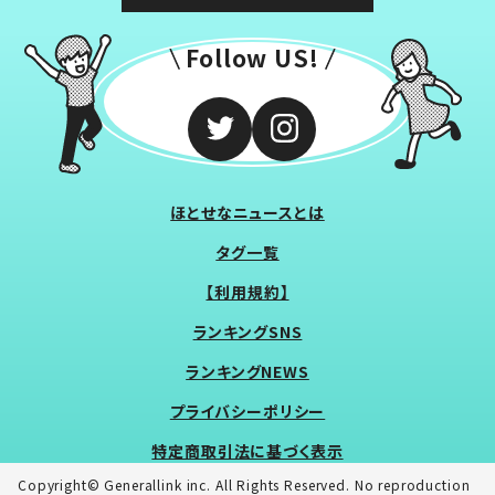
Follow US!
ほとせなニュースとは
タグ一覧
【利用規約】
ランキングSNS
ランキングNEWS
プライバシーポリシー
特定商取引法に基づく表示
Copyright© Generallink inc. All Rights Reserved. No reproduction