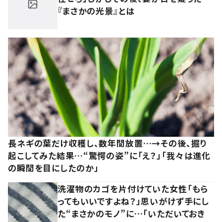
『まさかの光景』とは
長ネギの葉だけ収穫し、数年間放置…→その後、掘り
起こしてみた結果…“驚愕の姿”に「え？」「我々は進化
の瞬間を目にしたのか」
洗濯物のカゴを片付けていた女性「もら
ってもいいですよね？」思いがけず手にし
た“まさかのモノ”に…「いただいておき