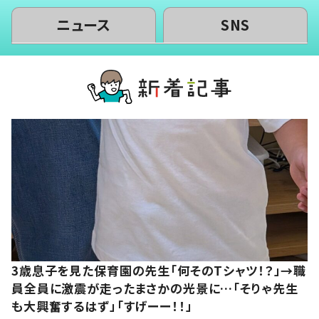
ニュース
SNS
3歳息子を見た保育園の先生「何そのTシャツ！？」→職
員全員に激震が走ったまさかの光景に…「そりゃ先生
も大興奮するはず」「すげーー！！」