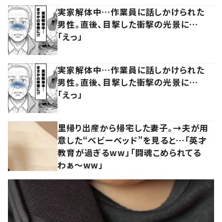
実家解体中…作業員に話しかけられた
男性。直後、目撃した衝撃の光景に…
「えっ」
実家解体中…作業員に話しかけられた
男性。直後、目撃した衝撃の光景に…
「えっ」
里帰り出産から帰宅した妻子。→夫が用
意した“ベビーベッド”を見ると…「英才
教育が過ぎるww」「闘魂こめられてる
わぁ～ww」