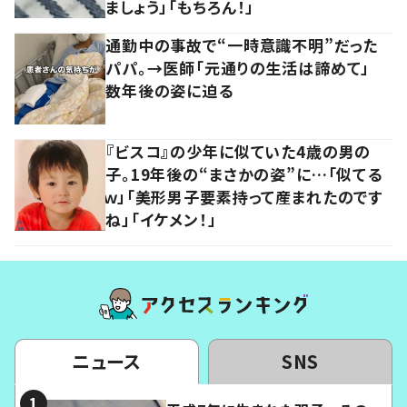
ましょう」「もちろん！」
通勤中の事故で“一時意識不明”だった
パパ。→医師「元通りの生活は諦めて」
数年後の姿に迫る
『ビスコ』の少年に似ていた4歳の男の
子。19年後の“まさかの姿”に…「似てる
ｗ」「美形男子要素持って産まれたのです
ね」「イケメン！」
ニュース
SNS