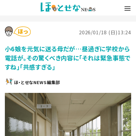
2026/01/18 (日)13:24
小6娘を元気に送る母だが…昼過ぎに学校から
電話が。その驚くべき内容に「それは緊急事態で
すね」「共感すぎる」
ほ・とせなNEWS編集部