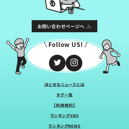
お問い合わせページへ
Follow US!
ほとせなニュースとは
タグ一覧
【利用規約】
ランキングSNS
ランキングNEWS