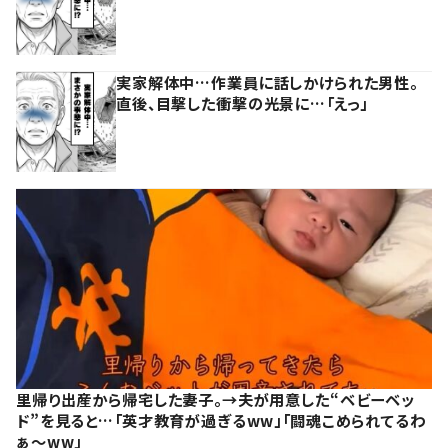
実家解体中…作業員に話しかけられた男性。
直後、目撃した衝撃の光景に…「えっ」
里帰り出産から帰宅した妻子。→夫が用意した“ベビーベッ
ド”を見ると…「英才教育が過ぎるww」「闘魂こめられてるわ
ぁ～ww」