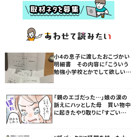
小4の息子に渡したおこづかい
明細書 その内容に「こういう
勉強小学校とかでして欲しい」
「社会勉強になりますね」の声
「親のエゴだった…」娘の涙の
訴えにハッとした母 買い物中
に起きたやり取りに「すごい分
かる」「改めて気付かされた」