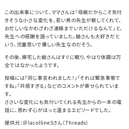
この出来事について、ママさんは「母親だからこそ気付
きそうな小さな変化を、若い男の先生が察してくれて、
お忙しいなかわざわざ連絡までいただけるなんて」と、
先生への感謝を語っていました。娘さんも大好きだと
いう、児童思いで優しい先生なのだそう。
その後、帰宅した娘さんはすぐに眠り、やはり体調は万
全ではなかったようです。
投稿には「同じ事言われました！」「それは緊急事態で
すね」「共感すぎる」などのコメントが寄せられていま
す。
ささいな変化にも気付いてくれる先生からの一本の電
話に、思わず心がほっと温まるエピソードでした。
提供元：＠lacolline3さん（Threads）