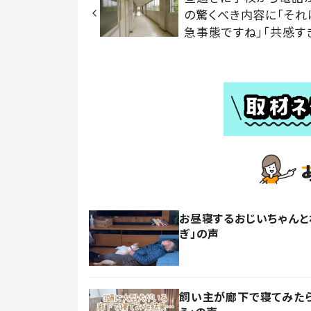
の驚くべき内容に「それ
急事態ですね」「共感す
お昼寝するおじいちゃんと
ぎ」の声
飼い主が廊下で寝てみたら