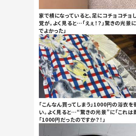
家で横になっていると、足にコチョコチョ
覚が。よく見ると…「えぇ！？」驚きの光景
でよかった」
「こんなん買ってしまう」1000円の浴衣を
い。よく見ると…“驚きの光景”に「これは
「1000円だったのですか？！」