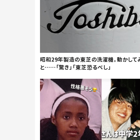
昭和29年製造の東芝の洗濯機。動かして
と……「驚き」「東芝恐るべし」