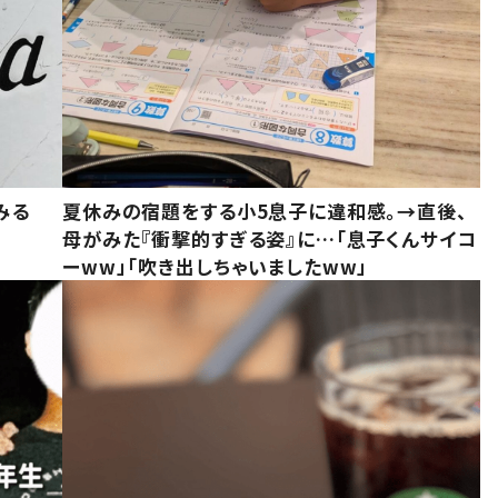
みる
夏休みの宿題をする小5息子に違和感。→直後、
母がみた『衝撃的すぎる姿』に…「息子くんサイコ
ーww」「吹き出しちゃいましたww」