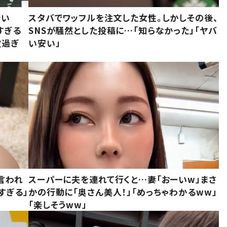
でい
スタバでワッフルを注文した女性。しかしその後、
すぎる
SNSが騒然とした投稿に…「知らなかった」「ヤバ
敵過ぎ
い安い」
言われ
スーパーに夫を連れて行くと…妻「おーいw」まさ
すぎる」
かの行動に「奥さん美人！」「めっちゃわかるww」
「楽しそうww」