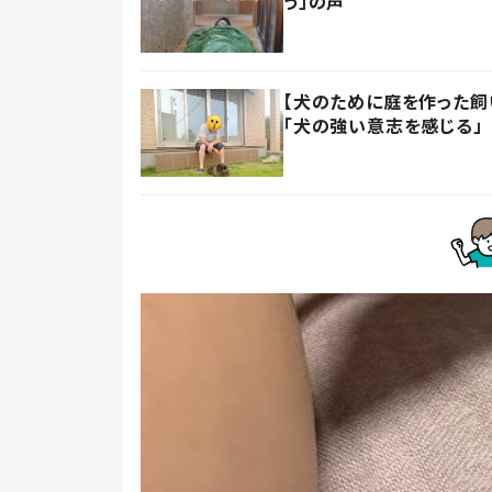
う」の声
【犬のために庭を作った飼い
「犬の強い意志を感じる」