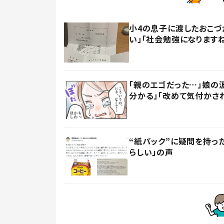
小4の息子に渡したおこづ
い」「社会勉強になります
「親のエゴだった…」娘の
分かる」「改めて気付かさ
“紙パック”に疑問を持
らしい」の声