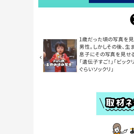
1歳だった頃の写真を
男性。しかしその後、生
息子にその写真を見せ
「遺伝子すご！」「ビック
ぐらいソックリ」