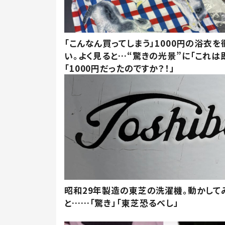
「こんなん買ってしまう」1000円の浴衣を
い。よく見ると…“驚きの光景”に「これは
「1000円だったのですか？！」
昭和29年製造の東芝の洗濯機。動かして
と……「驚き」「東芝恐るべし」