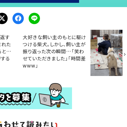
見返す
大好きな飼い主のもとに駆け
まれた
つける柴犬。しかし、飼い主が
ると…
振り返った次の瞬間…「笑わ
リする
せていただきました」「時間差
www」