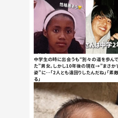
中学生の時に出会うも“別々の道を歩ん
た”男女。しかし10年後の現在→”まさか
姿”に…「2人とも遠回りしたんだね」「素
る」