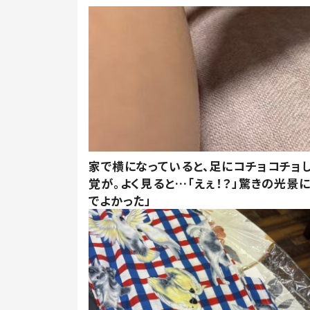
家で横になっていると、足にコチョコチョ
覚が。よく見ると…「えぇ！？」驚きの光景
でよかった」