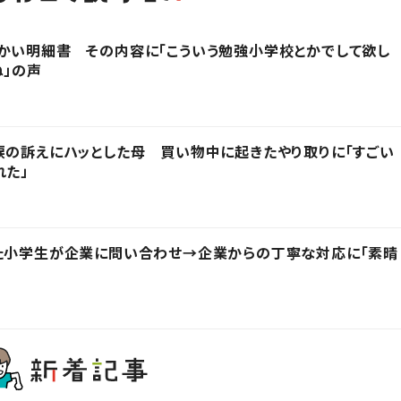
かい明細書 その内容に「こういう勉強小学校とかでして欲し
ね」の声
涙の訴えにハッとした母 買い物中に起きたやり取りに「すごい
れた」
った小学生が企業に問い合わせ→企業からの丁寧な対応に「素晴