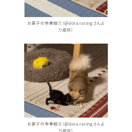
お菓子の争奪戦①（@dora.racingさんよ
り提供）
お菓子の争奪戦②（@dora.racingさんよ
り提供）