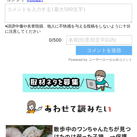
散歩中のワンちゃんたちが見つ
けたのは弱った子猫 →保護