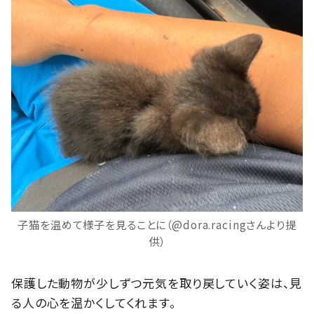
子猫を温めて様子を見ることに（@dora.racingさんより提
供）
保護した動物が少しずつ元気を取り戻していく姿は、見
る人の心を温かくしてくれます。