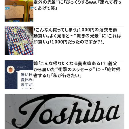
定外の光景”に「びっくりするｗｗ」「連れて行っ
てあげて笑」
「こんなん買ってしまう」1000円の浴衣を衝
動買い。よく見ると…“驚きの光景”に「これは
即買い」「1000円だったのですか？！」
嫁「こんな帰りたくなる義実家ある！？」義父
から届いた“衝撃のメッセージ”に…「絶対帰
省する！」「私が行きたい」