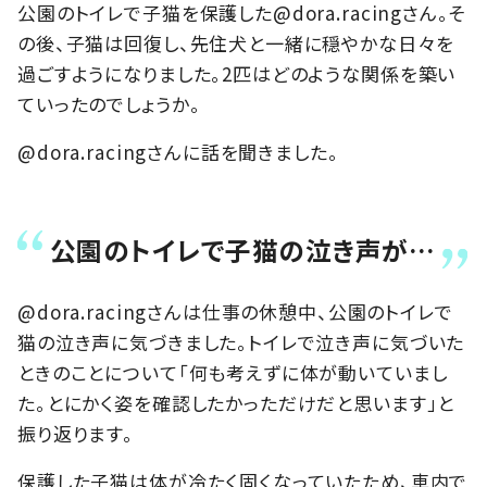
公園のトイレで子猫を保護した@dora.racingさん。そ
の後、子猫は回復し、先住犬と一緒に穏やかな日々を
過ごすようになりました。2匹はどのような関係を築い
ていったのでしょうか。
@dora.racingさんに話を聞きました。
公園のトイレで子猫の泣き声が…
@dora.racingさんは仕事の休憩中、公園のトイレで
猫の泣き声に気づきました。トイレで泣き声に気づいた
ときのことについて「何も考えずに体が動いていまし
た。とにかく姿を確認したかっただけだと思います」と
振り返ります。
保護した子猫は体が冷たく固くなっていたため、車内で