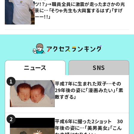
ツ！？」→職員全員に激震が走ったまさかの光
景に…「そりゃ先生も大興奮するはず」「すげ
ーー！！」
ニュース
SNS
平成7年に生まれた双子…その
29年後の姿に「漫画みたい」「素
敵すぎる」
平成6年に撮った2ショット 30
年後の姿に…「美男美女」「こん