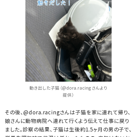
動き出した子猫（@dora.racingさんより
提供）
その後、@dora.racingさんは子猫を家に連れて帰り、
娘さんに動物病院へ連れて行くよう伝えて仕事に戻り
ました。診察の結果、子猫は生後約1.5ヶ月の男の子で、