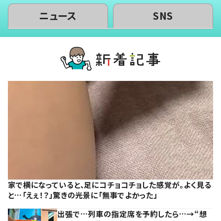
ニュース
SNS
家で横になっていると、足にコチョコチョした感覚が。よく見る
と…「えぇ！？」驚きの光景に「無事でよかった」
出張で…列車の指定席を予約したら…→“想