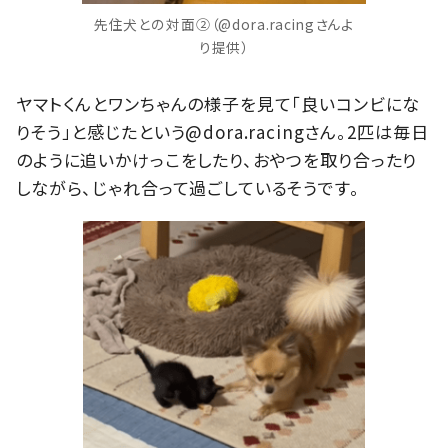
先住犬との対面②（@dora.racingさんよ
り提供）
ヤマトくんとワンちゃんの様子を見て「良いコンビにな
りそう」と感じたという@dora.racingさん。2匹は毎日
のように追いかけっこをしたり、おやつを取り合ったり
しながら、じゃれ合って過ごしているそうです。