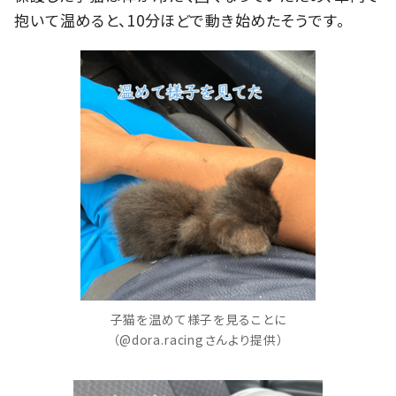
抱いて温めると、10分ほどで動き始めたそうです。
子猫を温めて様子を見ることに
（@dora.racingさんより提供）