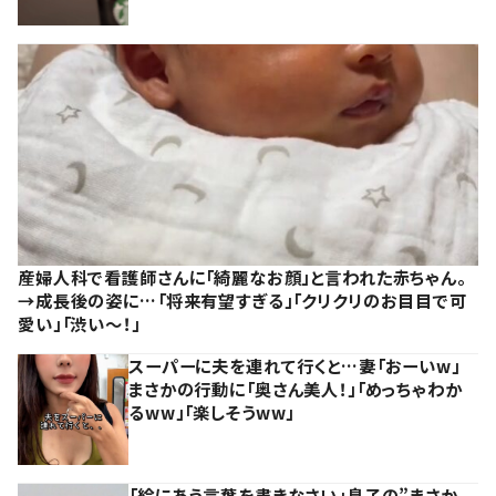
産婦人科で看護師さんに「綺麗なお顔」と言われた赤ちゃん。
→成長後の姿に…「将来有望すぎる」「クリクリのお目目で可
愛い」「渋い～！」
スーパーに夫を連れて行くと…妻「おーいw」
まさかの行動に「奥さん美人！」「めっちゃわか
るww」「楽しそうww」
「絵にあう言葉を書きなさい」息子の”まさか