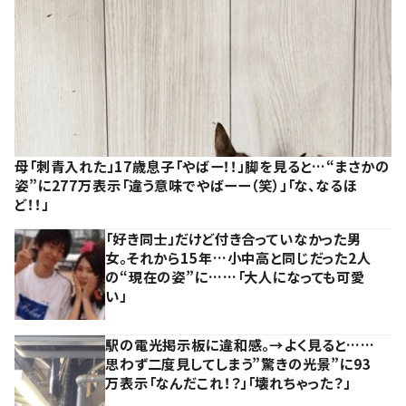
母「刺青入れた」17歳息子「やばー！！」脚を見ると…“まさかの
姿”に277万表示「違う意味でやばーー（笑）」「な、なるほ
ど！！」
「好き同士」だけど付き合っていなかった男
女。それから15年…小中高と同じだった2人
の“現在の姿”に……「大人になっても可愛
い」
駅の電光掲示板に違和感。→よく見ると……
思わず二度見してしまう”驚きの光景”に93
万表示「なんだこれ！？」「壊れちゃった？」