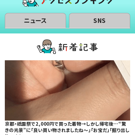
ニュース
SNS
京都・祇園祭で2,000円で買った着物→しかし帰宅後…“驚
きの光景”に「良い買い物されましたね～」「お宝だ」「掘り出し