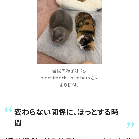
普段の様子①（＠
mochimochi_brothersさん
より提供）
変わらない関係に、ほっとする時
間