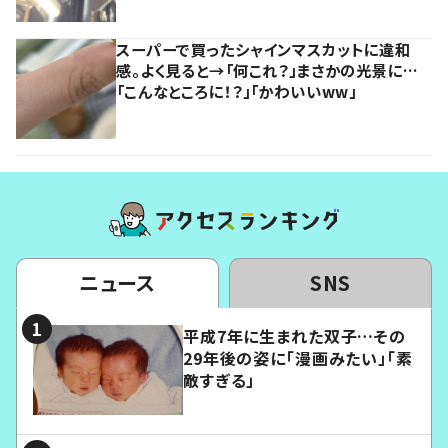
スーパーで買ったシャインマスカットに違和
感。よく見ると→「何これ？」まさかの光景に…
「こんなところに！？」「かわいいww」
ニュース
SNS
平成7年に生まれた双子…その
29年後の姿に「漫画みたい」「素
敵すぎる」