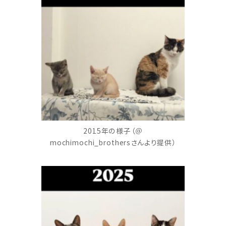
2015年の様子（＠
mochimochi_brothersさんより提供）