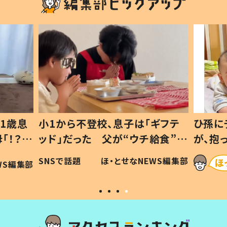
1歳息
小1から不登校、息子は「ギフテ
ひ孫に
「！？」
ッド」だった 父が“ウチ給食”を
が、抱
に「可愛
作り続ける理由とは #令和の親
「涙が
SNSで話題
ほ・とせなNEWS編集部
WS編集部
#令和の子
い」