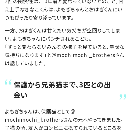
3匹の関係性は、10年前と変わっていないとのこと。甘
え上手なきなこくんは、よもぎちゃんとおはぎくんにい
つもぴったり寄り添っています。
一方、おはぎくんは甘えたい気持ちが空回りしてしま
い、よもぎちゃんにパンチされることも。
「ずっと変わらないみんなの様子を見ていると、幸せな
気持ちになります」と＠mochimochi_brothersさん
は話していました。
保護から兄弟猫まで、3匹との出
会い
よもぎちゃんは、保護猫として＠
mochimochi_brothersさんの元へやってきました。
子猫の頃、友人がコンビニに捨てられているところを