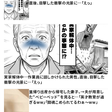
直後、目撃した衝撃の光景に…「えっ」
実家解体中…作業員に話しかけられた男性。直後、目撃した
衝撃の光景に…「えっ」
里帰り出産から帰宅した妻子。→夫が用意し
た“ベビーベッド”を見ると…「英才教育が過
ぎるww」「闘魂こめられてるわぁ～ww」