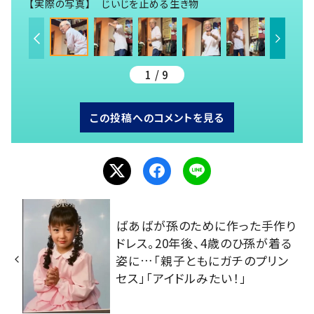
【実際の写真】 じいじを止める生き物
1 / 9
この投稿へのコメントを見る
ばあばが孫のために作った手作り
ドレス。20年後、4歳のひ孫が着る
姿に…「親子ともにガチのプリン
セス」「アイドルみたい！」