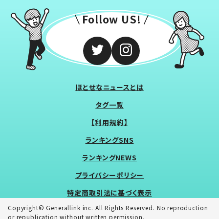
Follow US!
ほとせなニュースとは
タグ一覧
【利用規約】
ランキングSNS
ランキングNEWS
プライバシーポリシー
特定商取引法に基づく表示
Copyright© Generallink inc. All Rights Reserved. No reproduction
or republication without written permission.