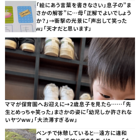
「絵にあう言葉を書きなさい」息子の”ま
さかの解答”に…母「正解でよいでしょう
か？」→衝撃の光景に「声出して笑った
ｗ」「天才だと思います」
ママが保育園へお迎えに→2歳息子を見たら……「先
生とめっちゃ笑った」まさかの姿に「幼児しか許されな
いヤツww」「大渋滞すぎるw」
ベンチで休憩していると…遠方に違和