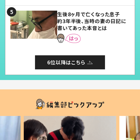
る」
生後8ヶ月で亡くなった息子
約3年半後、当時の妻の日記に
書いてあった本音とは
6位以降はこちら