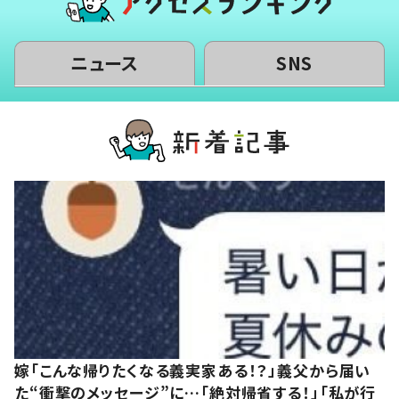
ニュース
SNS
嫁「こんな帰りたくなる義実家ある！？」義父から届い
た“衝撃のメッセージ”に…「絶対帰省する！」「私が行