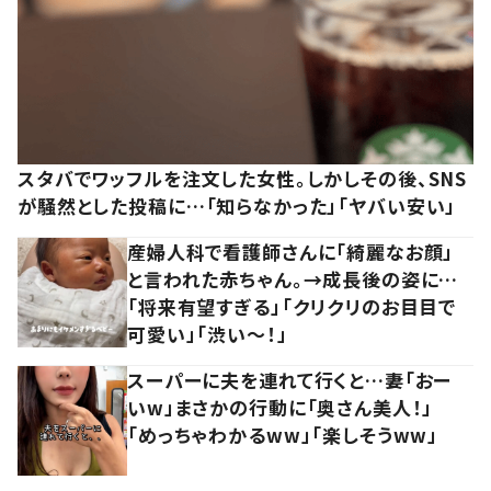
スタバでワッフルを注文した女性。しかしその後、SNS
が騒然とした投稿に…「知らなかった」「ヤバい安い」
産婦人科で看護師さんに「綺麗なお顔」
と言われた赤ちゃん。→成長後の姿に…
「将来有望すぎる」「クリクリのお目目で
可愛い」「渋い～！」
スーパーに夫を連れて行くと…妻「おー
いw」まさかの行動に「奥さん美人！」
「めっちゃわかるww」「楽しそうww」