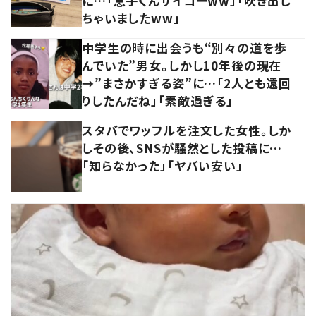
に…「息子くんサイコーww」「吹き出し
ちゃいましたww」
中学生の時に出会うも“別々の道を歩
んでいた”男女。しかし10年後の現在
→”まさかすぎる姿”に…「2人とも遠回
りしたんだね」「素敵過ぎる」
スタバでワッフルを注文した女性。しか
しその後、SNSが騒然とした投稿に…
「知らなかった」「ヤバい安い」