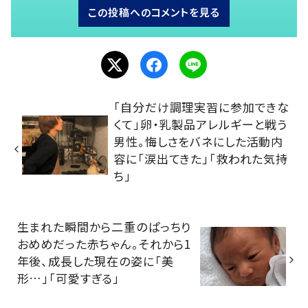
この投稿へのコメントを見る
「自分だけ調理実習に参加できな
くて」卵・乳製品アレルギーと戦う
男性。悔しさをバネにした活動内
容に「涙出てきた」「救われた気持
ち」
生まれた瞬間から二重のぱっちり
おめめだった赤ちゃん。それから1
年後、成長した現在の姿に「美
形…」「可愛すぎる」