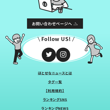
お問い合わせページへ
Follow US!
ほとせなニュースとは
タグ一覧
【利用規約】
ランキングSNS
ランキングNEWS