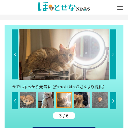
今ではすっかり元気に（@motikiro2さんより提供）
3 / 6