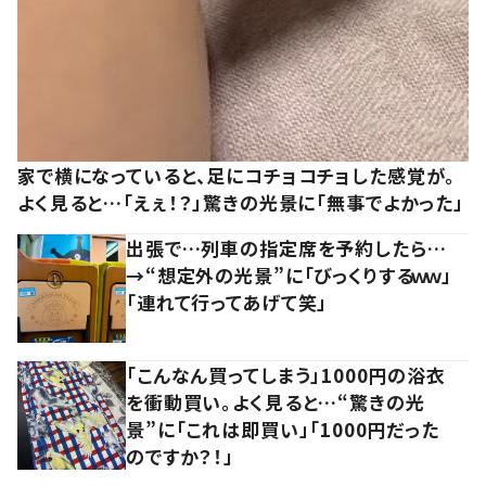
家で横になっていると、足にコチョコチョした感覚が。
よく見ると…「えぇ！？」驚きの光景に「無事でよかった」
出張で…列車の指定席を予約したら…
→“想定外の光景”に「びっくりするｗｗ」
「連れて行ってあげて笑」
「こんなん買ってしまう」1000円の浴衣
を衝動買い。よく見ると…“驚きの光
景”に「これは即買い」「1000円だった
のですか？！」