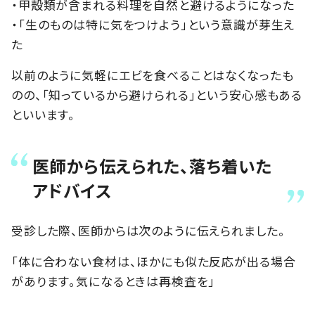
・甲殻類が含まれる料理を自然と避けるようになった
・「生のものは特に気をつけよう」という意識が芽生え
た
以前のように気軽にエビを食べることはなくなったも
のの、「知っているから避けられる」という安心感もある
といいます。
医師から伝えられた、落ち着いた
アドバイス
受診した際、医師からは次のように伝えられました。
「体に合わない食材は、ほかにも似た反応が出る場合
があります。気になるときは再検査を」