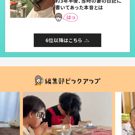
約3年半後、当時の妻の日記に
書いてあった本音とは
6位以降はこちら