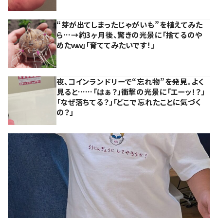
“芽が出てしまったじゃがいも”を植えてみた
ら…→約3ヶ月後、驚きの光景に「捨てるのや
めたｗｗ」「育ててみたいです！」
夜、コインランドリーで“忘れ物”を発見。よく
見ると……「はぁ？」衝撃の光景に「エーッ！？」
「なぜ落ちてる？」「どこで忘れたことに気づく
の？」