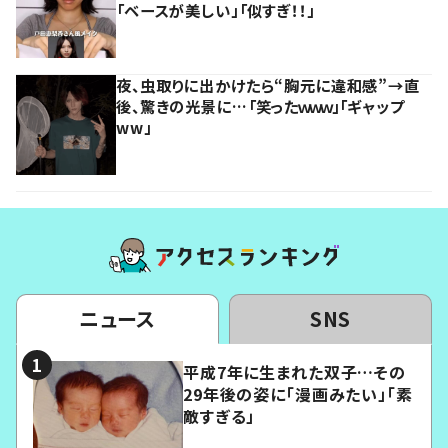
「ベースが美しい」「似すぎ！！」
夜、虫取りに出かけたら“胸元に違和感”→直
後、驚きの光景に…「笑ったｗｗｗ」「ギャップ
ww」
ニュース
SNS
平成7年に生まれた双子…その
29年後の姿に「漫画みたい」「素
敵すぎる」