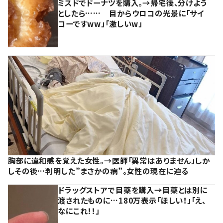
ミスドでドーナツを購入。→帰宅後、分けよう
としたら…… 目からウロコの光景に「サイ
コーですww」「激しいw」
胸部に違和感を覚えた女性。→医師「異常はありません」しか
しその後…判明した”まさかの病”。女性の現在に迫る
ドラッグストアで目薬を購入→目薬とは別に
渡されたものに…180万表示「ほしい！」「え、
なにこれ！！」