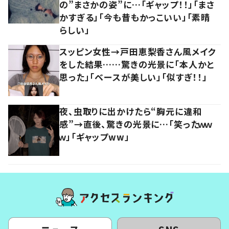
の”まさかの姿”に…「ギャップ！！」「まさ
かすぎる」「今も昔もかっこいい」「素晴
らしい」
スッピン女性→戸田恵梨香さん風メイク
をした結果……驚きの光景に「本人かと
思った」「ベースが美しい」「似すぎ！！」
夜、虫取りに出かけたら“胸元に違和
感”→直後、驚きの光景に…「笑ったｗｗ
ｗ」「ギャップww」