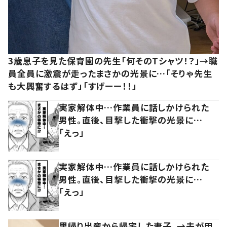
3歳息子を見た保育園の先生「何そのTシャツ！？」→職
員全員に激震が走ったまさかの光景に…「そりゃ先生
も大興奮するはず」「すげーー！！」
実家解体中…作業員に話しかけられた
男性。直後、目撃した衝撃の光景に…
「えっ」
実家解体中…作業員に話しかけられた
男性。直後、目撃した衝撃の光景に…
「えっ」
里帰り出産から帰宅した妻子。→夫が用