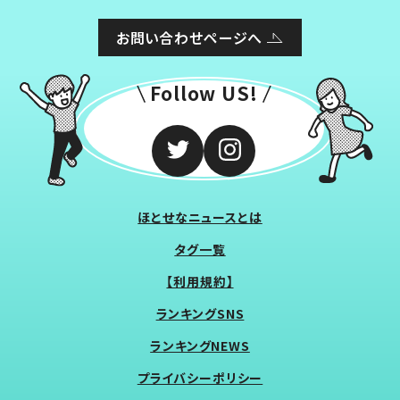
お問い合わせページへ
Follow US!
ほとせなニュースとは
タグ一覧
【利用規約】
ランキングSNS
ランキングNEWS
プライバシーポリシー