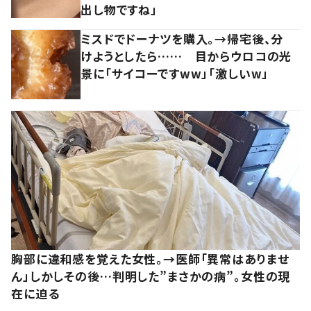
出し物ですね」
ミスドでドーナツを購入。→帰宅後、分
けようとしたら…… 目からウロコの光
景に「サイコーですww」「激しいw」
胸部に違和感を覚えた女性。→医師「異常はありませ
ん」しかしその後…判明した”まさかの病”。女性の現
在に迫る