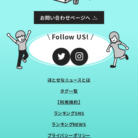
お問い合わせページへ
Follow US!
ほとせなニュースとは
タグ一覧
【利用規約】
ランキングSNS
ランキングNEWS
プライバシーポリシー