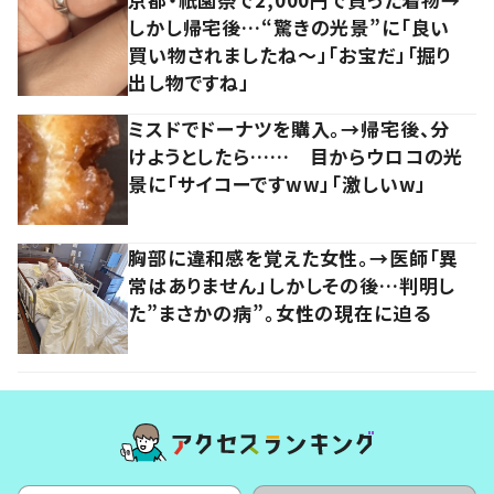
しかし帰宅後…“驚きの光景”に「良い
買い物されましたね～」「お宝だ」「掘り
出し物ですね」
ミスドでドーナツを購入。→帰宅後、分
けようとしたら…… 目からウロコの光
景に「サイコーですww」「激しいw」
胸部に違和感を覚えた女性。→医師「異
常はありません」しかしその後…判明し
た”まさかの病”。女性の現在に迫る