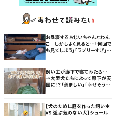
お昼寝するおじいちゃんとわん
こ しかしよく見ると…「何回で
も見てしまう」「ラブリーすぎ」の
声
飼い主が廊下で寝てみたら…
→大型犬たちによって廊下が天
国に！？「羨ましい」「幸せそう」
の声
【犬のために庭を作った飼い主
VS 遊ぶ気のない犬】シュール