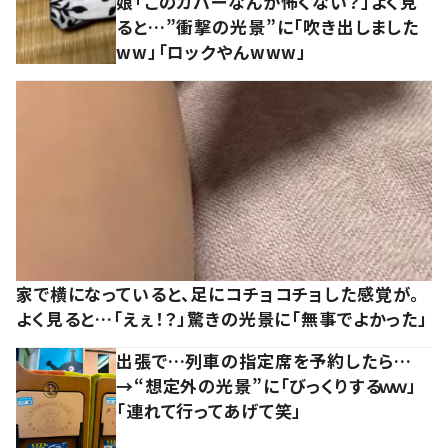
娘「このカバーなんか怖くない？」よく見
ると…”衝撃の光景”に「吹き出しました
ww」「ロックやんwww」
家で横になっていると、足にコチョコチョした感覚が。
よく見ると…「えぇ！？」驚きの光景に「無事でよかった」
出張で…列車の指定席を予約したら…
→“想定外の光景”に「びっくりするｗｗ」
「連れて行ってあげて笑」