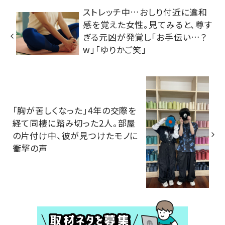
ストレッチ中…おしり付近に違和
感を覚えた女性。見てみると、尊す
ぎる元凶が発覚し「お手伝い…？
w」「ゆりかご笑」
「胸が苦しくなった」4年の交際を
経て同棲に踏み切った2人。部屋
の片付け中、彼が見つけたモノに
衝撃の声