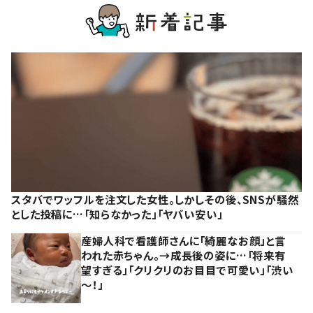
スタバでワッフルを注文した女性。しかしその後、SNSが騒然
とした投稿に…「知らなかった」「ヤバい安い」
産婦人科で看護師さんに「綺麗なお顔」と言
われた赤ちゃん。→成長後の姿に…「将来有
望すぎる」「クリクリのお目目で可愛い」「渋い
～！」