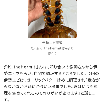
伊勢エビ調理
①（@K_theHermitさんより
提供）
@K_theHermitさんは、知り合いの漁師さんから伊
勢エビをもらい、自宅で調理するところでした。今回の
伊勢エビは、ガーリックバター炒めに調理され「我なが
らなかなかお酒に合ういい出来でした。妻はいつも料
理を褒めてくれるので作りがいがあります」と話しま
す。