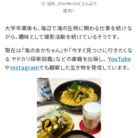
③（@K_theHermitさんより
提供）
大学卒業後も、海辺で海の生物に関わる仕事を続けな
がら、趣味として撮影活動を続けているそうです。
現在は『海のあかちゃん』や『今すぐ見つけに行きたくな
る ヤドカリ探索図鑑』などの書籍を出版し、
YouTube
や
Instagram
でも観察した生き物を発信しています。