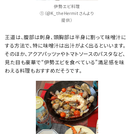
伊勢エビ料理
①（@K_theHermitさんより
提供）
王道は、腹部は刺身、頭胸部は半身に割って味噌汁に
する方法で、特に味噌汁は出汁がよく出るといいます。
そのほか、アクアパッツァやトマトソースのパスタなど、
見た目も豪華で“伊勢エビを食べている”満足感を味
わえる料理もおすすめだそうです。