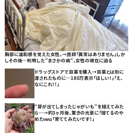
胸部に違和感を覚えた女性。→医師「異常はありません」しか
しその後…判明した”まさかの病”。女性の現在に迫る
ドラッグストアで目薬を購入→目薬とは別に
渡されたものに…180万表示「ほしい！」「え、
なにこれ！！」
“芽が出てしまったじゃがいも”を植えてみた
ら…→約3ヶ月後、驚きの光景に「捨てるのや
めたｗｗ」「育ててみたいです！」