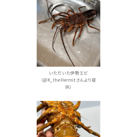
いただいた伊勢エビ
（@K_theHermitさんより提
供）