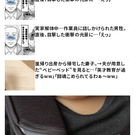
実家解体中…作業員に話しかけられた男性。
直後、目撃した衝撃の光景に…「えっ」
里帰り出産から帰宅した妻子。→夫が用意し
た“ベビーベッド”を見ると…「英才教育が過
ぎるww」「闘魂こめられてるわぁ～ww」