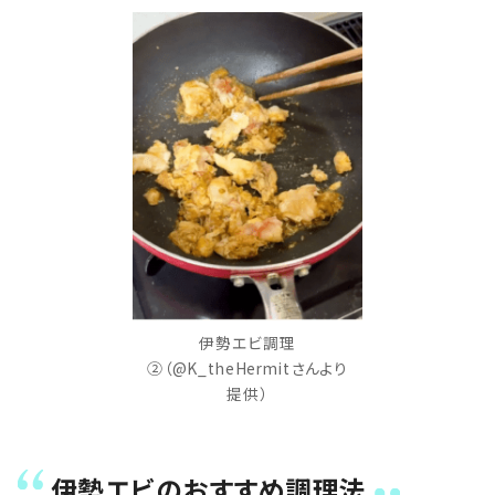
伊勢エビ調理
②（@K_theHermitさんより
提供）
伊勢エビのおすすめ調理法