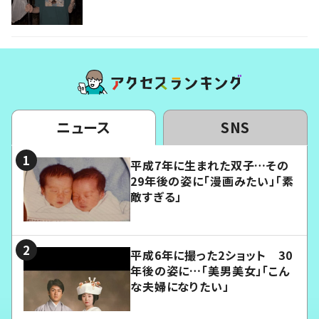
ニュース
SNS
平成7年に生まれた双子…その
29年後の姿に「漫画みたい」「素
敵すぎる」
平成6年に撮った2ショット 30
年後の姿に…「美男美女」「こん
な夫婦になりたい」