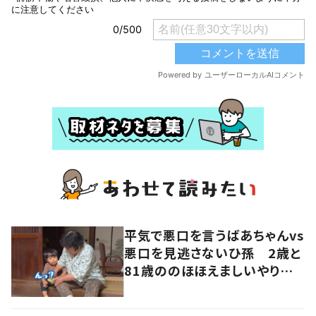
平気で悪口を言うばあちゃんvs
悪口を見逃さないひ孫 2歳と
81歳ののほほえましいやり取り
に「口悪いけど可愛い」の声