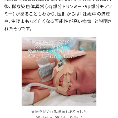
後、稀な染色体異常（3q部分トリソミー・9p部分モノソ
ミー）があることもわかり、医師からは「妊娠中の流産
や、生後まもなく亡くなる可能性が高い病気」と説明さ
れたそうです。
覚悟を促される場面もありました
（@ekubo_09さんより提供）