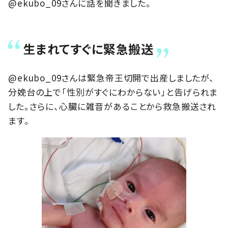
@ekubo_09さんに話を聞きました。
生まれてすぐに緊急搬送
@ekubo_09さんは緊急帝王切開で出産しましたが、
分娩台の上で「性別がすぐにわからない」と告げられま
した。さらに、心臓に雑音があることから救急搬送され
ます。