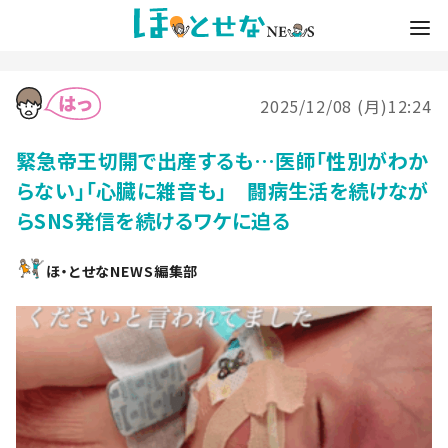
2025/12/08 (月)12:24
緊急帝王切開で出産するも…医師「性別がわか
らない」「心臓に雑音も」 闘病生活を続けなが
らSNS発信を続けるワケに迫る
ほ・とせなNEWS編集部