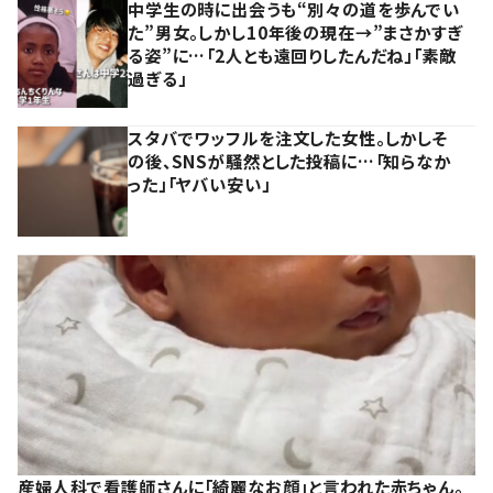
中学生の時に出会うも“別々の道を歩んでい
た”男女。しかし10年後の現在→”まさかすぎ
る姿”に…「2人とも遠回りしたんだね」「素敵
過ぎる」
スタバでワッフルを注文した女性。しかしそ
の後、SNSが騒然とした投稿に…「知らなか
った」「ヤバい安い」
産婦人科で看護師さんに「綺麗なお顔」と言われた赤ちゃん。