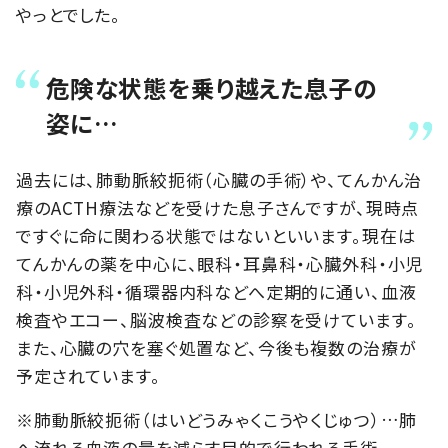
やっとでした。
危険な状態を乗り越えた息子の
姿に…
過去には、肺動脈絞扼術（心臓の手術）や、てんかん治
療のACTH療法などを受けた息子さんですが、現時点
ですぐに命に関わる状態ではないといいます。現在は
てんかんの薬を中心に、眼科・耳鼻科・心臓外科・小児
科・小児外科・循環器内科などへ定期的に通い、血液
検査やエコー、脳波検査などの診察を受けています。
また、心臓の穴を塞ぐ処置など、今後も複数の治療が
予定されています。
※肺動脈絞扼術（はいどうみゃくこうやくじゅつ）…肺
へ流れる血液の量を減らす目的で行われる手術