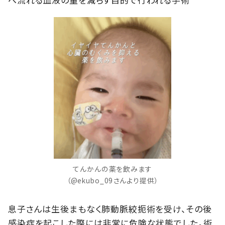
てんかんの薬を飲みます
（@ekubo_09さんより提供）
息子さんは生後まもなく肺動脈絞扼術を受け、その後
感染症を起こした際には非常に危険な状態でした。術