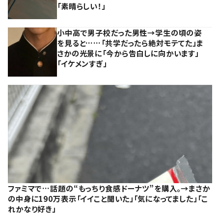
「素晴らしい！」
小中高で男子校だった男性→学生の頃の姿
を見ると……「共学だったら絶対モテてた」ま
さかの光景に「今から告白しに向かいます」
「イケメンすぎ」
ファミマで…話題の“もっちり食感ドーナツ”を購入。→まさか
の中身に190万表示「イイこと聞いた」「気になってました」「こ
れかなり好き」