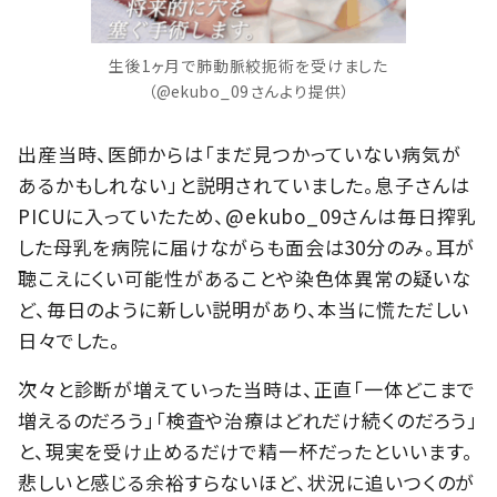
生後1ヶ月で肺動脈絞扼術を受けました
（@ekubo_09さんより提供）
出産当時、医師からは「まだ見つかっていない病気が
あるかもしれない」と説明されていました。息子さんは
PICUに入っていたため、@ekubo_09さんは毎日搾乳
した母乳を病院に届けながらも面会は30分のみ。耳が
聴こえにくい可能性があることや染色体異常の疑いな
ど、毎日のように新しい説明があり、本当に慌ただしい
日々でした。
次々と診断が増えていった当時は、正直「一体どこまで
増えるのだろう」「検査や治療はどれだけ続くのだろう」
と、現実を受け止めるだけで精一杯だったといいます。
悲しいと感じる余裕すらないほど、状況に追いつくのが