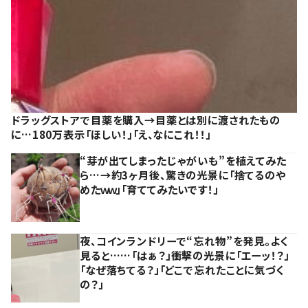
ドラッグストアで目薬を購入→目薬とは別に渡されたもの
に…180万表示「ほしい！」「え、なにこれ！！」
“芽が出てしまったじゃがいも”を植えてみた
ら…→約3ヶ月後、驚きの光景に「捨てるのや
めたｗｗ」「育ててみたいです！」
夜、コインランドリーで“忘れ物”を発見。よく
見ると……「はぁ？」衝撃の光景に「エーッ！？」
「なぜ落ちてる？」「どこで忘れたことに気づく
の？」