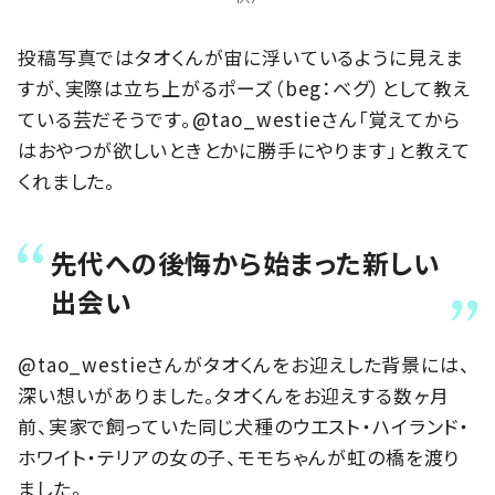
投稿写真ではタオくんが宙に浮いているように見えま
すが、実際は立ち上がるポーズ（beg：ベグ）として教え
ている芸だそうです。@tao_westieさん「覚えてから
はおやつが欲しいときとかに勝手にやります」と教えて
くれました。
先代への後悔から始まった新しい
出会い
@tao_westieさんがタオくんをお迎えした背景には、
深い想いがありました。タオくんをお迎えする数ヶ月
前、実家で飼っていた同じ犬種のウエスト・ハイランド・
ホワイト・テリアの女の子、モモちゃんが虹の橋を渡り
ました。