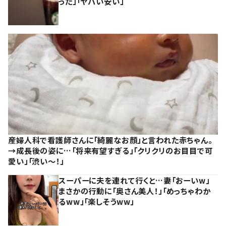
った」「ヤバい安い」
産婦人科で看護師さんに「綺麗なお顔」と言われた赤ちゃん。
→成長後の姿に…「将来有望すぎる」「クリクリのお目目で可
愛い」「渋い～！」
スーパーに夫を連れて行くと…妻「おーいw」
まさかの行動に「奥さん美人！」「めっちゃわか
るww」「楽しそうww」