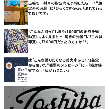
出張で…列車の指定席を予約したら…→“想
定外の光景”に「びっくりするｗｗ」「連れて行っ
てあげて笑」
「こんなん買ってしまう」1000円の浴衣を衝
動買い。よく見ると…“驚きの光景”に「これは
即買い」「1000円だったのですか？！」
嫁「こんな帰りたくなる義実家ある！？」義父
から届いた“衝撃のメッセージ”に…「絶対帰
省する！」「私が行きたい」