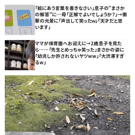
「絵にあう言葉を書きなさい」息子の”まさか
の解答”に…母「正解でよいでしょうか？」→衝
撃の光景に「声出して笑ったｗ」「天才だと思
います」
ママが保育園へお迎えに→2歳息子を見た
ら……「先生とめっちゃ笑った」まさかの姿に
「幼児しか許されないヤツww」「大渋滞すぎ
るw」