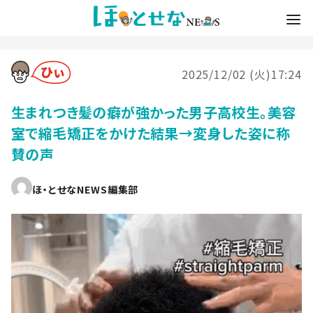
2025/12/02 (火)17:24
生まれつき髪の癖が強かった男子高校生。美容
室で縮毛矯正をかけた結果→変身した姿に称
賛の声
ほ・とせなNEWS編集部