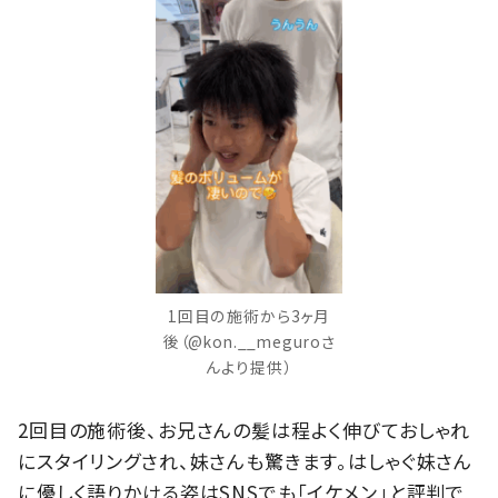
1回目の施術から3ヶ月
後（@kon.__meguroさ
んより提供）
2回目の施術後、お兄さんの髪は程よく伸びておしゃれ
にスタイリングされ、妹さんも驚きます。はしゃぐ妹さん
に優しく語りかける姿はSNSでも「イケメン」と評判で