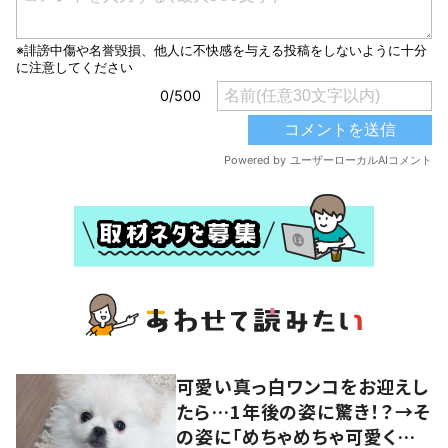
可愛い真っ白ワンコをお迎えし
たら…1年後の姿に驚き！？→そ
の姿に「めちゃめちゃ可愛くて