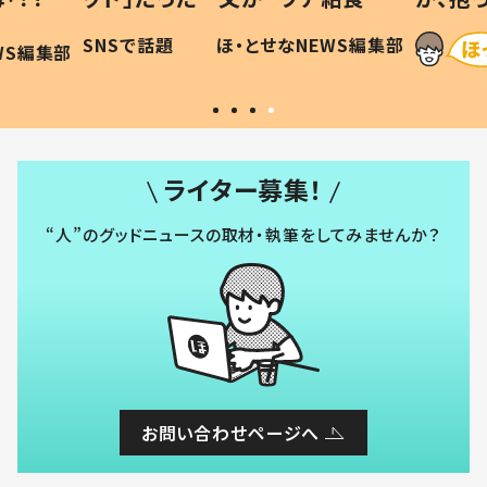
作り続ける理由とは #令和の親
「涙が出ました
SNSで話題
ほ・とせなNEWS編集部
#令和の子
い」
ライター募集！
“人”のグッドニュースの取材・執筆をしてみませんか？
お問い合わせページへ