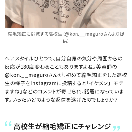
縮毛矯正に挑戦する高校生（@kon.__meguroさんより提
供）
ヘアスタイルひとつで、自分自身の気分や周囲からの
反応が180度変わることもありますよね。美容師の
@kon.__meguroさんが、初めて縮毛矯正をした高校
生の様子をInstagramに投稿すると「イケメン」「モテ
ますね」などのコメントが寄せられ、話題になっていま
す。いったいどのような返信を遂げたのでしょうか？
高校生が縮毛矯正にチャレンジ