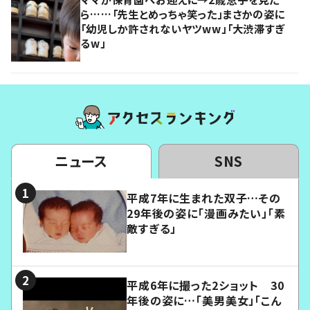
ら……「先生とめっちゃ笑った」まさかの姿に
「幼児しか許されないヤツww」「大渋滞すぎ
るw」
ニュース
SNS
平成7年に生まれた双子…その
29年後の姿に「漫画みたい」「素
敵すぎる」
平成6年に撮った2ショット 30
年後の姿に…「美男美女」「こん