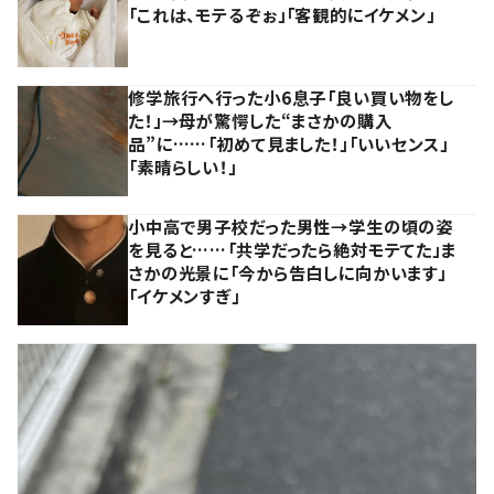
「これは、モテるぞぉ」「客観的にイケメン」
修学旅行へ行った小6息子「良い買い物をし
た！」→母が驚愕した“まさかの購入
品”に……「初めて見ました！」「いいセンス」
「素晴らしい！」
小中高で男子校だった男性→学生の頃の姿
を見ると……「共学だったら絶対モテてた」ま
さかの光景に「今から告白しに向かいます」
「イケメンすぎ」