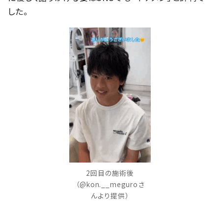
した。
2回目の施術後
（@kon.__meguroさ
んより提供）