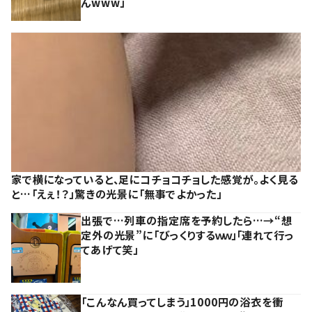
んwww」
家で横になっていると、足にコチョコチョした感覚が。よく見る
と…「えぇ！？」驚きの光景に「無事でよかった」
出張で…列車の指定席を予約したら…→“想
定外の光景”に「びっくりするｗｗ」「連れて行っ
てあげて笑」
「こんなん買ってしまう」1000円の浴衣を衝