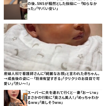
の後、SNSが騒然とした投稿に…「知らなか
った」「ヤバい安い」
産婦人科で看護師さんに「綺麗なお顔」と言われた赤ちゃん。
→成長後の姿に…「将来有望すぎる」「クリクリのお目目で可
愛い」「渋い～！」
スーパーに夫を連れて行くと…妻「おーいw」
まさかの行動に「奥さん美人！」「めっちゃわか
るww」「楽しそうww」