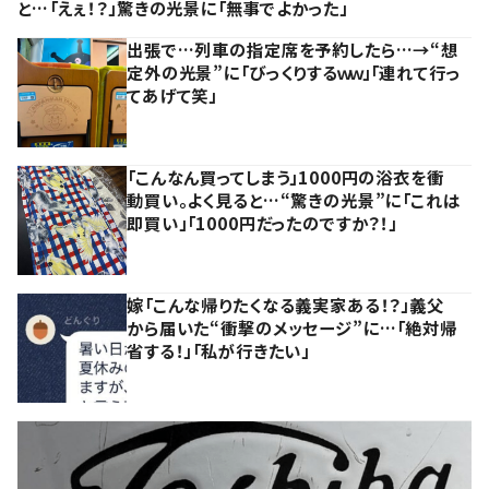
と…「えぇ！？」驚きの光景に「無事でよかった」
出張で…列車の指定席を予約したら…→“想
定外の光景”に「びっくりするｗｗ」「連れて行っ
てあげて笑」
「こんなん買ってしまう」1000円の浴衣を衝
動買い。よく見ると…“驚きの光景”に「これは
即買い」「1000円だったのですか？！」
嫁「こんな帰りたくなる義実家ある！？」義父
から届いた“衝撃のメッセージ”に…「絶対帰
省する！」「私が行きたい」