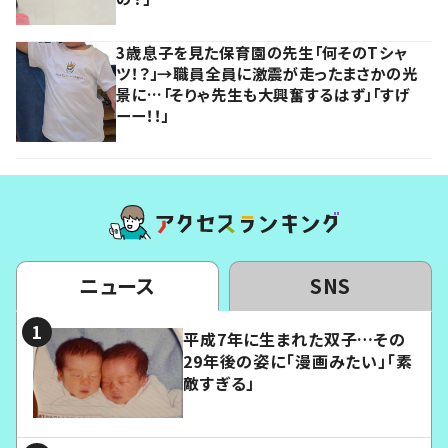
3歳息子を見た保育園の先生「何そのTシャ
ツ！？」→職員全員に激震が走ったまさかの光
景に…「そりゃ先生も大興奮するはず」「すげ
ーー！！」
ニュース
SNS
平成7年に生まれた双子…その
29年後の姿に「漫画みたい」「素
敵すぎる」