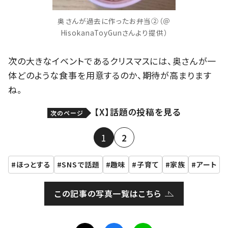
奥さんが過去に作ったお弁当②（＠
HisokanaToyGunさんより提供）
次の大きなイベントであるクリスマスには、奥さんが一
体どのような食事を用意するのか、期待が高まります
ね。
【X】話題の投稿を見る
次のページ
1
2
ほっとする
SNSで話題
趣味
子育て
家族
アート
この記事の写真一覧はこちら