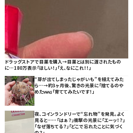
ドラッグストアで目薬を購入→目薬とは別に渡されたもの
に…180万表示「ほしい！」「え、なにこれ！！」
“芽が出てしまったじゃがいも”を植えてみた
ら…→約3ヶ月後、驚きの光景に「捨てるのや
めたｗｗ」「育ててみたいです！」
夜、コインランドリーで“忘れ物”を発見。よく
見ると……「はぁ？」衝撃の光景に「エーッ！？」
「なぜ落ちてる？」「どこで忘れたことに気づく
の？」