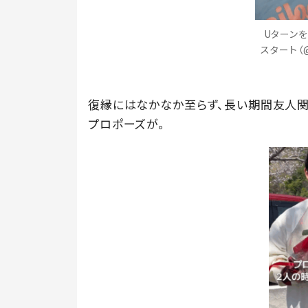
Uターン
スタート（@
復縁にはなかなか至らず、長い期間友人関
プロポーズが。