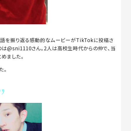
語を振り返る感動的なムービーがTikTokに投稿さ
@sni1110さん。2人は高校生時代からの仲で、当
めました。
た。