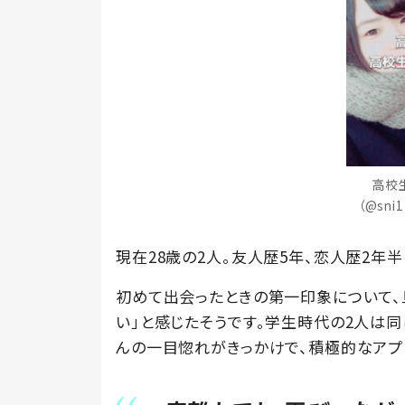
高校
（@sn
現在28歳の2人。友人歴5年、恋人歴2年
初めて出会ったときの第一印象について、
い」と感じたそうです。学生時代の2人は
んの一目惚れがきっかけで、積極的なアプ