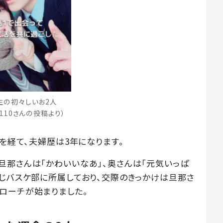
生の初々しいお2人
i1110さんの投稿より）
半を経て、夫婦歴は3年になります。
旦那さんは「かわいいなあ」、奥さんは「元気いっぱ
同じバスケ部に所属しており、交際のきっかけは旦那さ
ローチが始まりました。