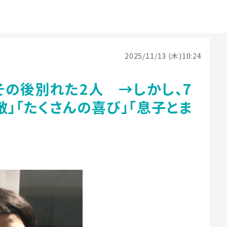
2025/11/13 (木)10:24
その後別れた2人 →しかし、7
敵」「たくさんの喜び」「息子とま