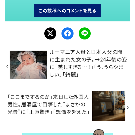
この投稿へのコメントを見る
ルーマニア人母と日本人父の間
に生まれた女の子。→24年後の姿
に「美しすぎる…！」「う、うらやま
しい」「綺麗」
「ここまでするのか」来日した外国人
男性。居酒屋で目撃した”まさかの
光景”に「正直驚き」「想像を超えた」