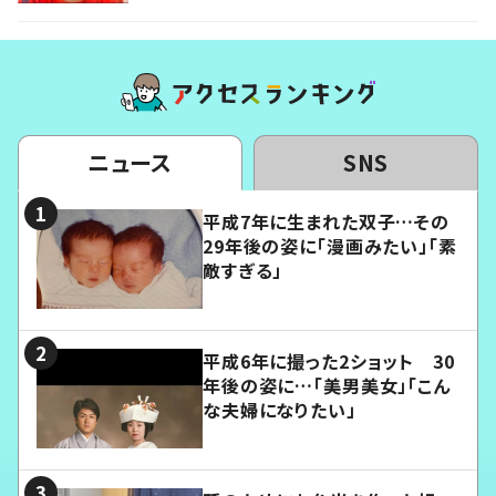
ニュース
SNS
平成7年に生まれた双子…その
29年後の姿に「漫画みたい」「素
敵すぎる」
平成6年に撮った2ショット 30
年後の姿に…「美男美女」「こん
な夫婦になりたい」