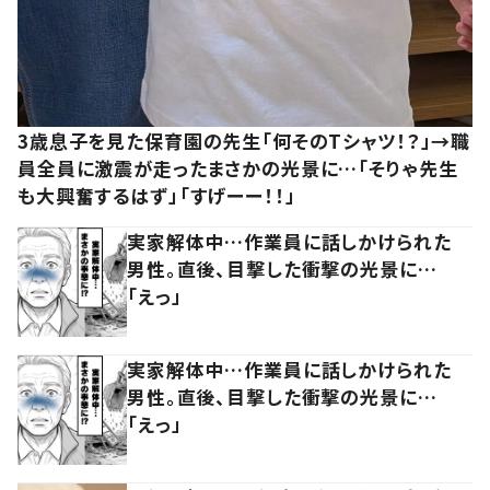
3歳息子を見た保育園の先生「何そのTシャツ！？」→職
員全員に激震が走ったまさかの光景に…「そりゃ先生
も大興奮するはず」「すげーー！！」
実家解体中…作業員に話しかけられた
男性。直後、目撃した衝撃の光景に…
「えっ」
実家解体中…作業員に話しかけられた
男性。直後、目撃した衝撃の光景に…
「えっ」