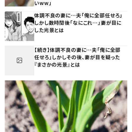
いww」
体調不良の妻に…夫「俺に全部任せろ」
しかし数時間後「なにこれ…」妻が目に
した光景とは
【続き】体調不良の妻に…夫「俺に全部
任せろ」しかしその後、妻が目を疑った
『まさかの光景』とは