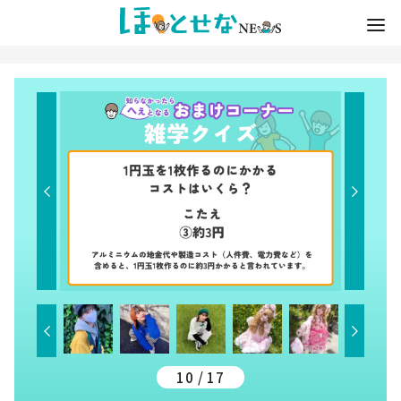
10 / 17