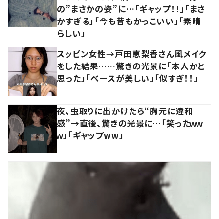
の”まさかの姿”に…「ギャップ！！」「まさ
かすぎる」「今も昔もかっこいい」「素晴
らしい」
スッピン女性→戸田恵梨香さん風メイク
をした結果……驚きの光景に「本人かと
思った」「ベースが美しい」「似すぎ！！」
夜、虫取りに出かけたら“胸元に違和
感”→直後、驚きの光景に…「笑ったｗｗ
ｗ」「ギャップww」