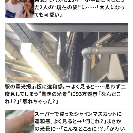
た2人の“現在の姿”に……「大人になっ
ても可愛い」
駅の電光掲示板に違和感。→よく見ると……思わず二
度見してしまう”驚きの光景”に93万表示「なんだこ
れ！？」「壊れちゃった？」
スーパーで買ったシャインマスカットに
違和感。よく見ると→「何これ？」まさか
の光景に…「こんなところに！？」「かわい