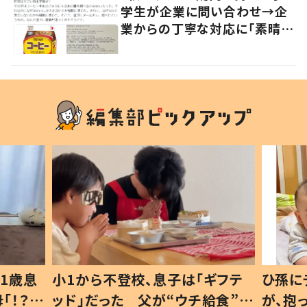
学生が企業に問い合わせ→企
業からの丁寧な対応に「素晴ら
しい」の声
1歳息
小1から不登校、息子は「ギフテ
ひ孫に
「！？」
ッド」だった 父が“ウチ給食”を
が、抱