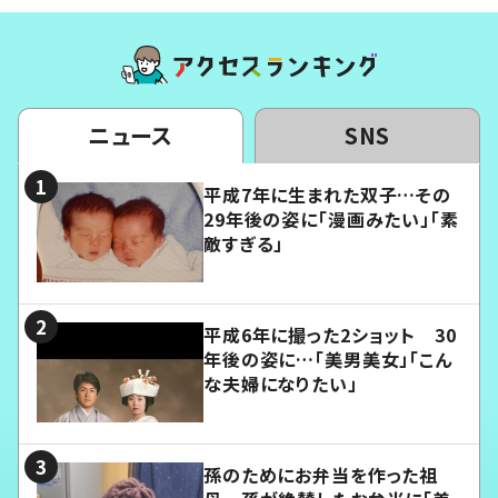
ニュース
SNS
平成7年に生まれた双子…その
29年後の姿に「漫画みたい」「素
敵すぎる」
平成6年に撮った2ショット 30
年後の姿に…「美男美女」「こん
な夫婦になりたい」
孫のためにお弁当を作った祖