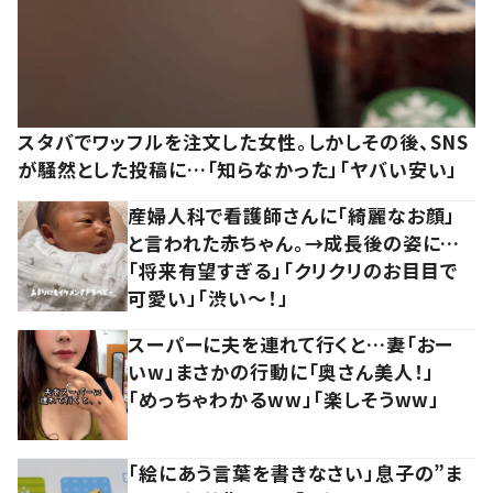
スタバでワッフルを注文した女性。しかしその後、SNS
が騒然とした投稿に…「知らなかった」「ヤバい安い」
産婦人科で看護師さんに「綺麗なお顔」
と言われた赤ちゃん。→成長後の姿に…
「将来有望すぎる」「クリクリのお目目で
可愛い」「渋い～！」
スーパーに夫を連れて行くと…妻「おー
いw」まさかの行動に「奥さん美人！」
「めっちゃわかるww」「楽しそうww」
「絵にあう言葉を書きなさい」息子の”ま