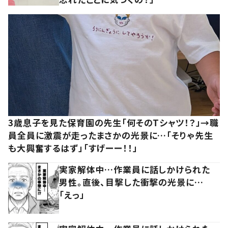
3歳息子を見た保育園の先生「何そのTシャツ！？」→職
員全員に激震が走ったまさかの光景に…「そりゃ先生
も大興奮するはず」「すげーー！！」
実家解体中…作業員に話しかけられた
男性。直後、目撃した衝撃の光景に…
「えっ」