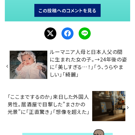
この投稿へのコメントを見る
ルーマニア人母と日本人父の間
に生まれた女の子。→24年後の姿
に「美しすぎる…！」「う、うらやま
しい」「綺麗」
「ここまでするのか」来日した外国人
男性。居酒屋で目撃した”まさかの
光景”に「正直驚き」「想像を超えた」