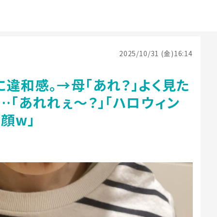
2025/10/31 (金)16:14
違和感。→母「あれ？」よく見た
…「あれれぇ〜？」「ハロウィン
ヤ顔w」