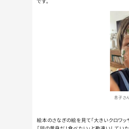
です。
息子さん
絵本のさなぎの絵を見て「大きいクロワッサ
「卵の黄身だ！食べたい」と勘違いしてい