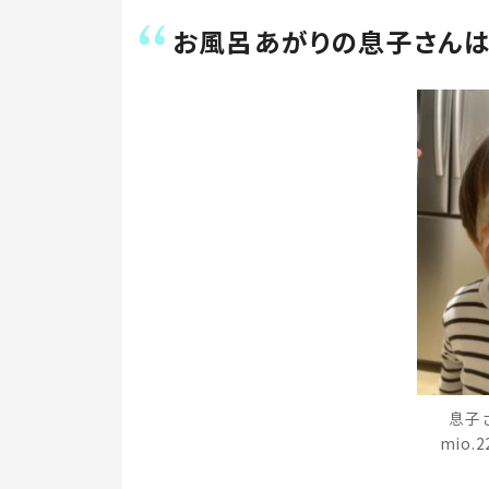
お風呂あがりの息子さん
息子
mio.