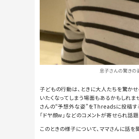
息子さんの驚きの姿（
子どもの行動は、ときに大人たちを驚かせ
いたくなってしまう場面もあるかもしれません
さんの“予想外な姿”をThreadsに投稿す
「ドヤ顔w」などのコメントが寄せられ話題
このときの様子について、ママさんに話を