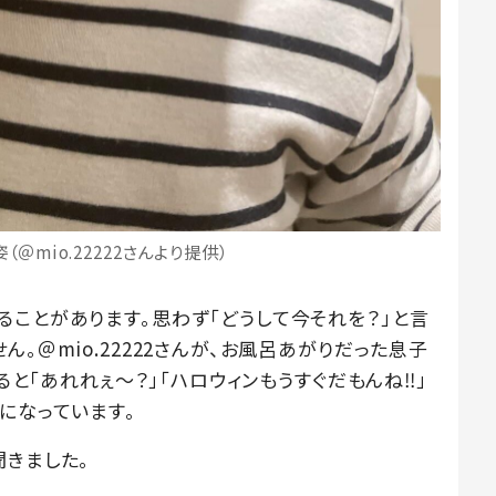
＠mio.22222さんより提供）
ることがあります。思わず「どうして今それを？」と言
。＠mio.22222さんが、お風呂あがりだった息子
ると「あれれぇ〜？」「ハロウィンもうすぐだもんね‼︎」
になっています。
聞きました。