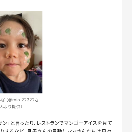
③（＠mio.22222さ
んより提供）
ン」と言ったり、レストランでマンゴーアイスを見て
たりするなど、息子さんの言動にママさんたちは日々、