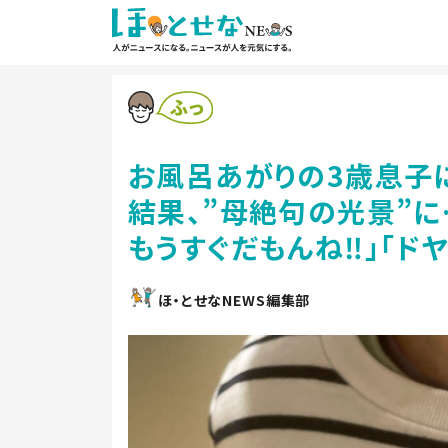
お風呂あがりの3歳息子に
結果、”母絶句の光景”に
もうすぐだもんね‼︎」「ド
ほ・とせなNEWS編集部