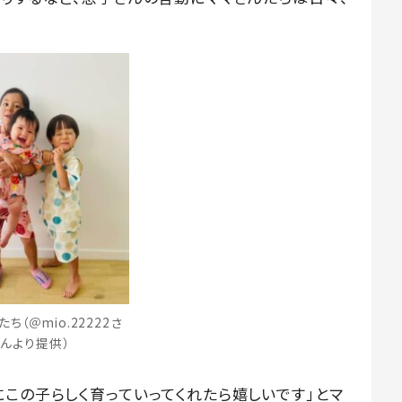
ち（＠mio.22222さ
んより提供）
この子らしく育っていってくれたら嬉しいです」とマ