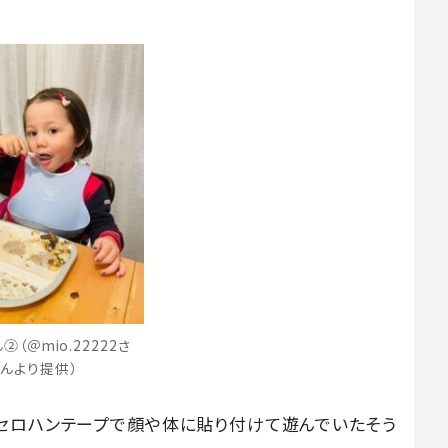
②（＠mio.22222さ
んより提供）
セロハンテープで顔や体に貼り付けて遊んでいたそう