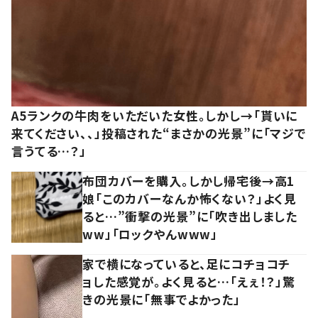
A5ランクの牛肉をいただいた女性。しかし→「貰いに
来てください、、」投稿された“まさかの光景”に「マジで
言うてる…？」
布団カバーを購入。しかし帰宅後→高1
娘「このカバーなんか怖くない？」よく見
ると…”衝撃の光景”に「吹き出しました
ww」「ロックやんwww」
家で横になっていると、足にコチョコチ
ョした感覚が。よく見ると…「えぇ！？」驚
きの光景に「無事でよかった」