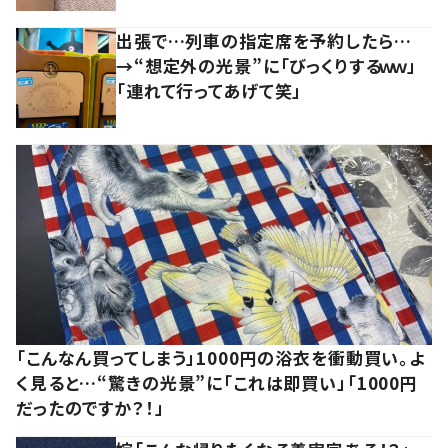
出張で…列車の指定席を予約したら…
→“想定外の光景”に「びっくりするｗｗ」
「連れて行ってあげて笑」
「こんなん買ってしまう」1000円の浴衣を衝動買い。よ
く見ると…“驚きの光景”に「これは即買い」「1000円
だったのですか？！」