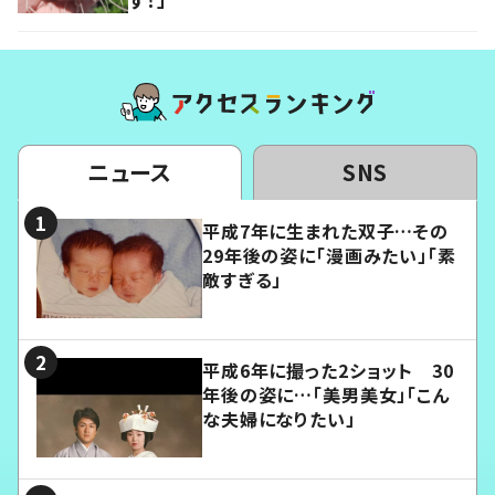
ニュース
SNS
平成7年に生まれた双子…その
29年後の姿に「漫画みたい」「素
敵すぎる」
平成6年に撮った2ショット 30
年後の姿に…「美男美女」「こん
な夫婦になりたい」