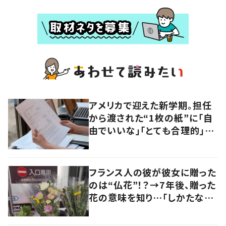
アメリカで迎えた新学期。担任
から渡された“1枚の紙”に「自
由でいいな」「とても合理的」
【海外】
フランス人の彼が彼女に贈った
のは“仏花”！？→7年後、贈った
花の意味を知り…「しかたな
い」「気持ちが大事」