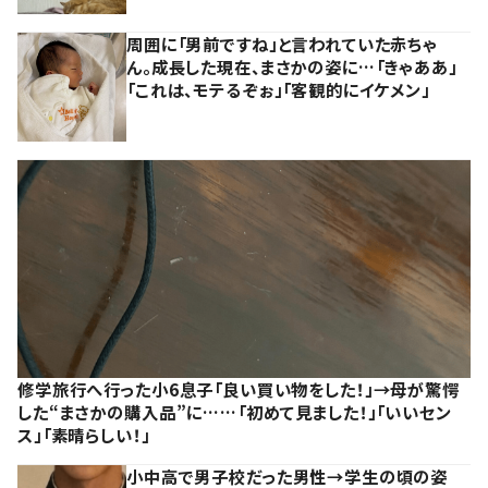
周囲に「男前ですね」と言われていた赤ちゃ
ん。成長した現在、まさかの姿に…「きゃああ」
「これは、モテるぞぉ」「客観的にイケメン」
修学旅行へ行った小6息子「良い買い物をした！」→母が驚愕
した“まさかの購入品”に……「初めて見ました！」「いいセン
ス」「素晴らしい！」
小中高で男子校だった男性→学生の頃の姿