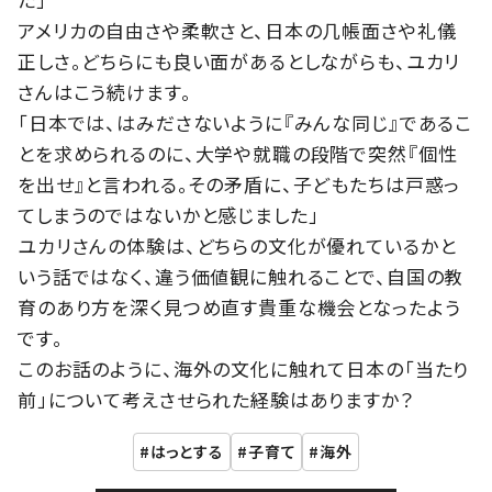
アメリカの自由さや柔軟さと、日本の几帳面さや礼儀
正しさ。どちらにも良い面があるとしながらも、ユカリ
さんはこう続けます。
「日本では、はみださないように『みんな同じ』であるこ
とを求められるのに、大学や就職の段階で突然『個性
を出せ』と言われる。その矛盾に、子どもたちは戸惑っ
てしまうのではないかと感じました」
ユカリさんの体験は、どちらの文化が優れているかと
いう話ではなく、違う価値観に触れることで、自国の教
育のあり方を深く見つめ直す貴重な機会となったよう
です。
このお話のように、海外の文化に触れて日本の「当たり
前」について考えさせられた経験はありますか？
はっとする
子育て
海外