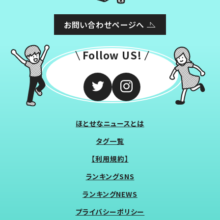
お問い合わせページへ
Follow US!
ほとせなニュースとは
タグ一覧
【利用規約】
ランキングSNS
ランキングNEWS
プライバシーポリシー