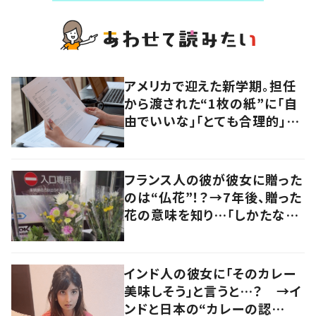
アメリカで迎えた新学期。担任
から渡された“1枚の紙”に「自
由でいいな」「とても合理的」
【海外】
フランス人の彼が彼女に贈った
のは“仏花”！？→7年後、贈った
花の意味を知り…「しかたな
い」「気持ちが大事」
インド人の彼女に「そのカレー
美味しそう」と言うと…？ →イ
ンドと日本の“カレーの認