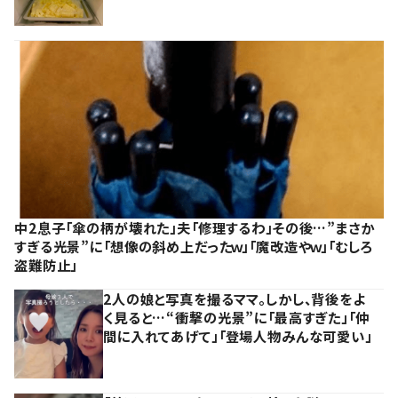
中2息子「傘の柄が壊れた」夫「修理するわ」その後…”まさか
すぎる光景”に「想像の斜め上だったｗ」「魔改造やｗ」「むしろ
盗難防止」
2人の娘と写真を撮るママ。しかし、背後をよ
く見ると…“衝撃の光景”に「最高すぎた」「仲
間に入れてあげて」「登場人物みんな可愛い」