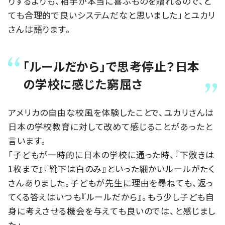
りするよりも、相手が本当に喜ぶものを贈れるので、と
ても合理的で良いシステムだなと思いました」とユカリ
さんは語ります。
「ルールだから」で思考停止？日本
の学校に感じた窮屈さ
アメリカの自由な校風を体験したことで、ユカリさんは
日本の学校教育に対して改めて感じることがあったと
言います。
「子どもが一時的に日本の学校に通った時、『下敷きは
1枚まで』『靴下は白のみ』といった細かいルールがたく
さんありました。子どもが先生に理由を尋ねても、返っ
てくる答えはいつも『ルールだから』。もう少し子ども自
身に考えさせる機会を与えても良いのでは、と感じまし
た」