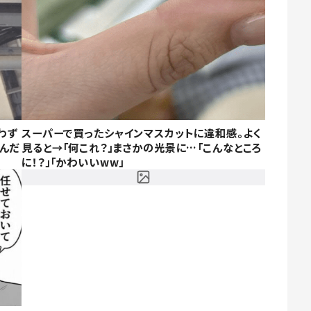
わず
スーパーで買ったシャインマスカットに違和感。よく
なんだ
見ると→「何これ？」まさかの光景に…「こんなところ
に！？」「かわいいww」