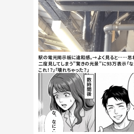
駅の電光掲示板に違和感。→よく見ると……思
二度見してしまう”驚きの光景”に93万表示「
これ！？」「壊れちゃった？」