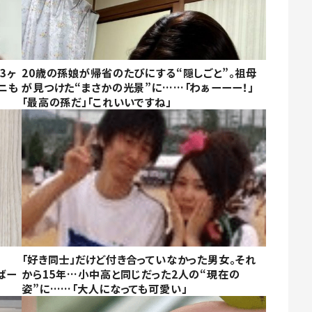
3ヶ
20歳の孫娘が帰省のたびにする“隠しごと”。祖母
ニも
が見つけた“まさかの光景”に……「わぁーーー！」
「最高の孫だ」「これいいですね」
「好き同士」だけど付き合っていなかった男女。それ
ばー
から15年…小中高と同じだった2人の“現在の
姿”に……「大人になっても可愛い」