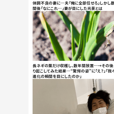
体調不良の妻に…夫「俺に全部任せろ」しかし
間後「なにこれ…」妻が目にした光景とは
長ネギの葉だけ収穫し、数年間放置…→その後
り起こしてみた結果…“驚愕の姿”に「え？」「我
進化の瞬間を目にしたのか」