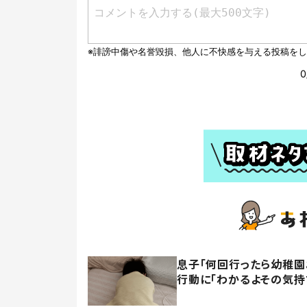
息子「何回行ったら幼稚園
行動に「わかるよその気持ち