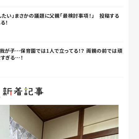
したい」まさかの議題に父親「最検討事項！」 投稿する
る！
我が子…保育園では1人で立ってる！？ 両親の前では頑
すぎる…！