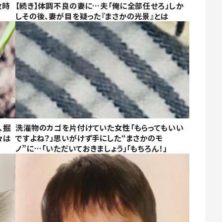
数時
【続き】体調不良の妻に…夫「俺に全部任せろ」しか
しその後、妻が目を疑った『まさかの光景』とは
、掘
洗濯物のカゴを片付けていた女性「もらってもいい
々は
ですよね？」思いがけず手にした“まさかのモ
ノ”に…「いただいておきましょう」「もちろん！」