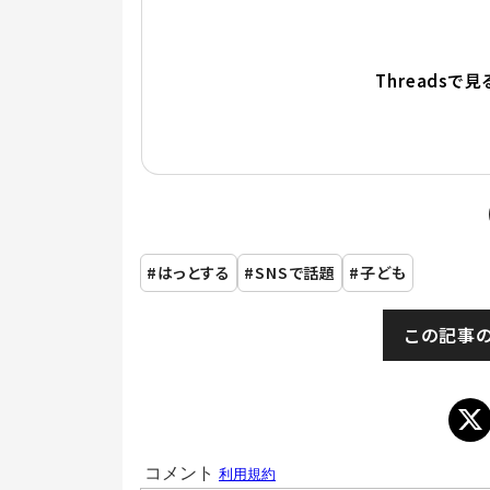
Threadsで見
はっとする
SNSで話題
子ども
この記事