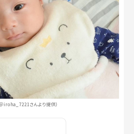
iroha_7221さんより提供）