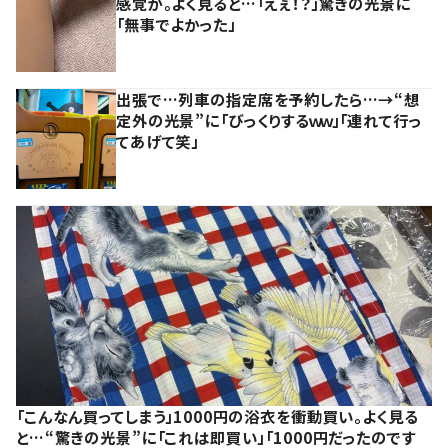
感覚が。よく見ると…「えぇ！？」驚きの光景に
「無事でよかった」
出張で…列車の指定席を予約したら…→“想
定外の光景”に「びっくりするｗｗ」「連れて行っ
てあげて笑」
「こんなん買ってしまう」1000円の浴衣を衝動買い。よく見る
と…“驚きの光景”に「これは即買い」「1000円だったのです