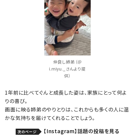
仲良し姉弟（＠
i.miyu._さんより提
供）
1年前に比べてぐんと成長した姿は、家族にとって何よ
りの喜び。
画面に映る姉弟のやりとりは、これからも多くの人に温
かな気持ちを届けてくれることでしょう。
【Instagram】話題の投稿を見る
次のページ