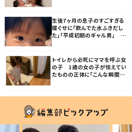
ん」
生後7ヶ月の息子のすごすぎる
寝ぐせに「飲んでた水ふきだし
た」「平成初期のギャル男」 実
は遺伝が関係しており、祖父の
写真にも反響が
トイレから必死にママを呼ぶ女
の子 1歳の女の子が怯えてい
たものの正体に「こんな瞬間
が！？」「可愛いぃぃ！」の声