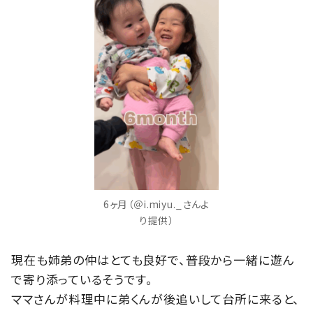
6ヶ月（＠i.miyu._さんよ
り提供）
現在も姉弟の仲はとても良好で、普段から一緒に遊ん
で寄り添っているそうです。
ママさんが料理中に弟くんが後追いして台所に来ると、