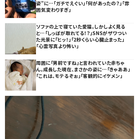
姿”に…「ガチでえぐい」「何があったの？」「雰
囲気変わりすぎ」
ソファの上で寝ていた愛猫。しかしよく見る
と…「しっぽが取れてる！？」SNSがザワつい
た光景に「ヒッ！」「2秒くらい心臓止まった」
「心霊写真より怖い」
周囲に「男前ですね」と言われていた赤ちゃ
ん。成長した現在、まさかの姿に…「きゃああ」
「これは、モテるぞぉ」「客観的にイケメン」