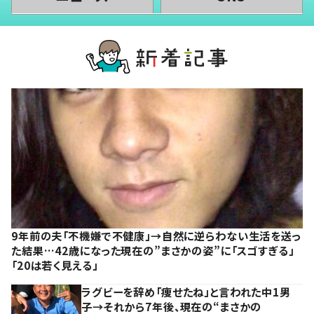
9年前の夫「不機嫌で不健康」→自然に逆らわない生活を送っ
た結果…42歳になった現在の”まさかの姿”に「スゴすぎる」
「20は若く見える」
ラグビーを辞め「痩せたね」と言われた中1男
子→それから7年後、現在の“まさかの