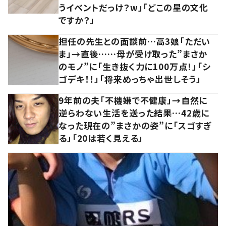
うイベントだっけ？w」「どこの星の文化
ですか？」
担任の先生との面談前…高3娘「ただい
ま」→直後……母が受け取った”まさか
のモノ”に「生き抜く力に100万点！」「シ
ゴデキ！！」「将来めっちゃ出世しそう」
9年前の夫「不機嫌で不健康」→自然に
逆らわない生活を送った結果…42歳に
なった現在の”まさかの姿”に「スゴすぎ
る」「20は若く見える」