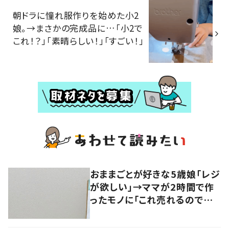
朝ドラに憧れ服作りを始めた小2
娘。→まさかの完成品に…「小2で
これ！？」「素晴らしい！」「すごい！」
おままごとが好きな5歳娘「レジ
が欲しい」→ママが2時間で作
ったモノに「これ売れるので
は？」 「クオリティ高い！」