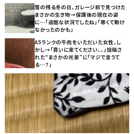
雪の残る冬の日、ガレージ前で見つけた
まさかの生き物→保護後の現在の姿
に…「過酷な状況でしたね」「寒くて動け
なかったのかも」
A5ランクの牛肉をいただいた女性。し
かし→「貰いに来てください、、」投稿さ
れた“まさかの光景”に「マジで言うて
る…？」