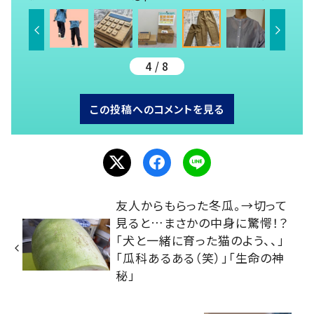
4 / 8
この投稿へのコメントを見る
友人からもらった冬瓜。→切って
見ると…まさかの中身に驚愕！？
「犬と一緒に育った猫のよう、、」
「瓜科あるある（笑）」「生命の神
秘」