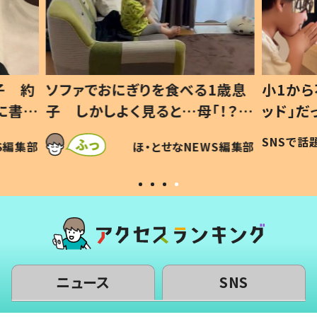
1歳息
小1から不登校、息子は「ギフテ
ひ孫に
「！？」
ッド」だった 父が“ウチ給食”を
が、抱
に「可愛
作り続ける理由とは #令和の親
「涙が
SNSで話題
ほ・とせなNEWS編集部
WS編集部
#令和の子
い」
ニュース
SNS