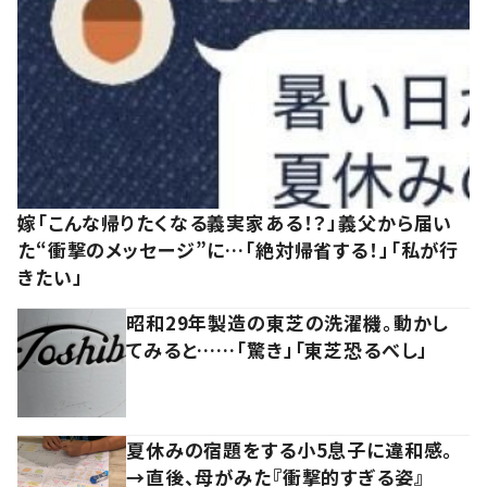
嫁「こんな帰りたくなる義実家ある！？」義父から届い
た“衝撃のメッセージ”に…「絶対帰省する！」「私が行
きたい」
昭和29年製造の東芝の洗濯機。動かし
てみると……「驚き」「東芝恐るべし」
夏休みの宿題をする小5息子に違和感。
→直後、母がみた『衝撃的すぎる姿』