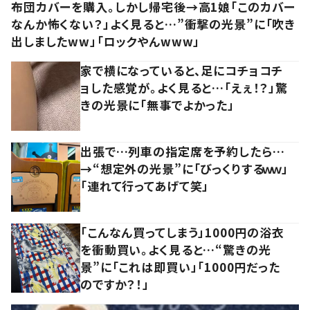
布団カバーを購入。しかし帰宅後→高1娘「このカバー
なんか怖くない？」よく見ると…”衝撃の光景”に「吹き
出しましたww」「ロックやんwww」
家で横になっていると、足にコチョコチ
ョした感覚が。よく見ると…「えぇ！？」驚
きの光景に「無事でよかった」
出張で…列車の指定席を予約したら…
→“想定外の光景”に「びっくりするｗｗ」
「連れて行ってあげて笑」
「こんなん買ってしまう」1000円の浴衣
を衝動買い。よく見ると…“驚きの光
景”に「これは即買い」「1000円だった
のですか？！」