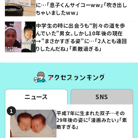
に…「息子くんサイコーww」「吹き出し
ちゃいましたww」
中学生の時に出会うも“別々の道を歩
んでいた”男女。しかし10年後の現在
→”まさかすぎる姿”に…「2人とも遠回
りしたんだね」「素敵過ぎる」
ニュース
SNS
平成7年に生まれた双子…その
29年後の姿に「漫画みたい」「素
敵すぎる」