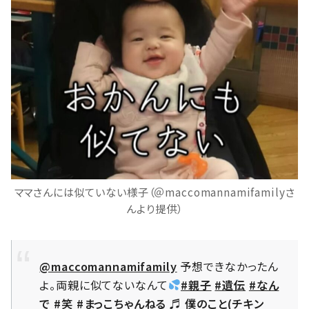
ママさんには似ていない様子（＠maccomannamifamilyさ
んより提供）
@maccomannamifamily
予想できなかったん
よ。両親に似てないなんて
#親子
#遺伝
#なん
で
#笑
#まっこちゃんねる
♬ 僕のこと(チキン