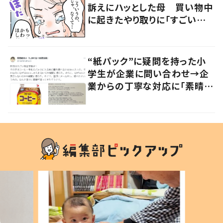
訴えにハッとした母 買い物中
に起きたやり取りに「すごい分
かる」「改めて気付かされた」
“紙パック”に疑問を持った小
学生が企業に問い合わせ→企
業からの丁寧な対応に「素晴ら
しい」の声