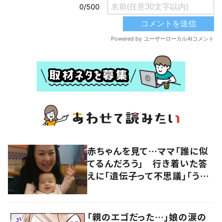
赤ちゃんを見て…ママ「誰に似
てるんだろう」 行き着いた答
えに「遺伝子って不思議」「うち
の旦那は…」「私の子どこ？って
なりますよね」
「親のエゴだった…」娘の涙の