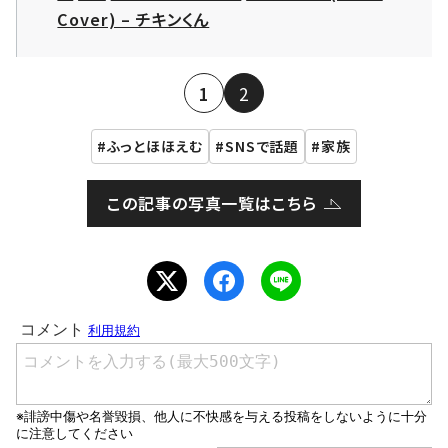
Cover) – チキンくん
1
2
ふっとほほえむ
SNSで話題
家族
この記事の写真一覧はこちら