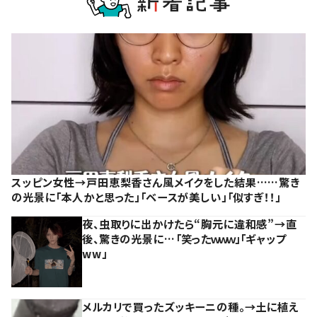
スッピン女性→戸田恵梨香さん風メイクをした結果……驚き
の光景に「本人かと思った」「ベースが美しい」「似すぎ！！」
夜、虫取りに出かけたら“胸元に違和感”→直
後、驚きの光景に…「笑ったｗｗｗ」「ギャップ
ww」
メルカリで買ったズッキーニの種。→土に植え