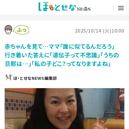
2025/10/14 (火)10:00
赤ちゃんを見て…ママ「誰に似てるんだろう」
行き着いた答えに「遺伝子って不思議」「うちの
旦那は…」「私の子どこ？ってなりますよね」
ほ・とせなNEWS編集部