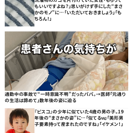
もいいですよね？」思いがけず手にした“まさ
かのモノ”に…「いただいておきましょう」「も
ちろん！」
通勤中の事故で“一時意識不明”だったパパ。→医師「元通り
の生活は諦めて」数年後の姿に迫る
『ビスコ』の少年に似ていた4歳の男の子。19
年後の“まさかの姿”に…「似てるｗ」「美形男
子要素持って産まれたのですね」「イケメン！」