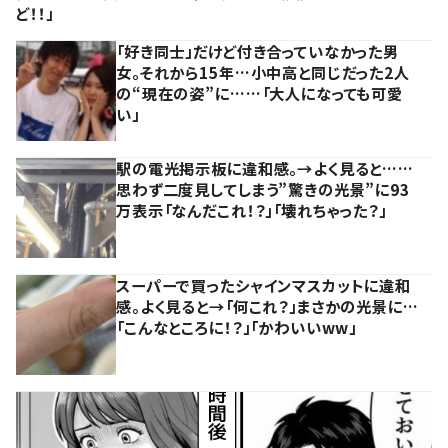
ど！！」
「好き同士」だけど付き合っていなかった男
女。それから15年…小中高と同じだった2人
の“現在の姿”に……「大人になっても可愛
い」
駅の電光掲示板に違和感。→よく見ると……
思わず二度見してしまう”驚きの光景”に93
万表示「なんだこれ！？」「壊れちゃった？」
スーパーで買ったシャインマスカットに違和
感。よく見ると→「何これ？」まさかの光景に…
「こんなところに！？」「かわいいww」