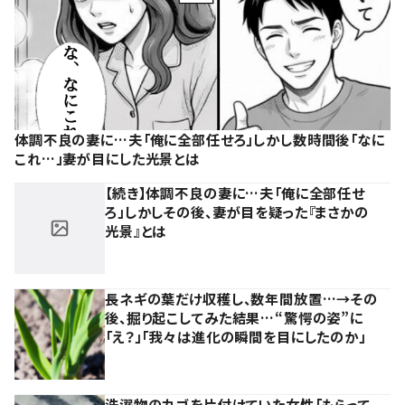
体調不良の妻に…夫「俺に全部任せろ」しかし数時間後「なに
これ…」妻が目にした光景とは
【続き】体調不良の妻に…夫「俺に全部任せ
ろ」しかしその後、妻が目を疑った『まさかの
光景』とは
長ネギの葉だけ収穫し、数年間放置…→その
後、掘り起こしてみた結果…“驚愕の姿”に
「え？」「我々は進化の瞬間を目にしたのか」
洗濯物のカゴを片付けていた女性「もらって