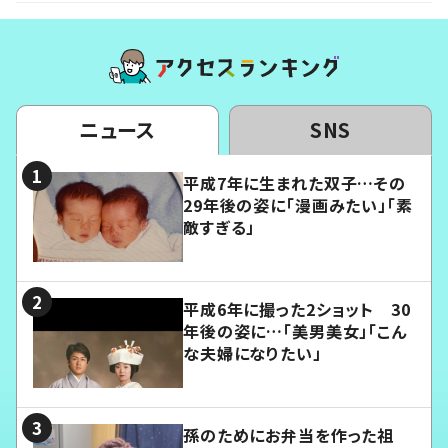
ニュース
SNS
平成7年に生まれた双子…その
29年後の姿に「漫画みたい」「素
敵すぎる」
平成6年に撮った2ショット 30
年後の姿に…「美男美女」「こん
な夫婦になりたい」
孫のためにお弁当を作った祖