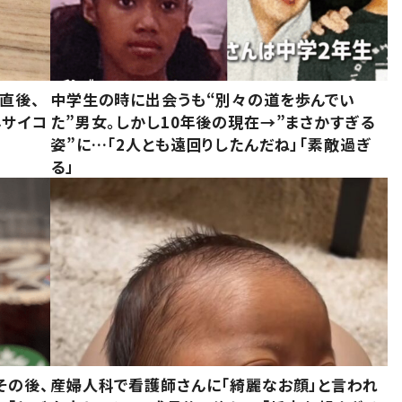
直後、
中学生の時に出会うも“別々の道を歩んでい
んサイコ
た”男女。しかし10年後の現在→”まさかすぎる
姿”に…「2人とも遠回りしたんだね」「素敵過ぎ
る」
その後、
産婦人科で看護師さんに「綺麗なお顔」と言われ