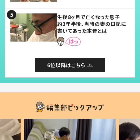
る」
生後8ヶ月で亡くなった息子
約3年半後、当時の妻の日記に
書いてあった本音とは
6位以降はこちら