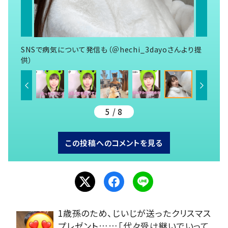
SNSで病気について発信も（＠hechi_3dayoさんより提
供）
5 / 8
この投稿へのコメントを見る
1歳孫のため、じいじが送ったクリスマス
プレゼント……「代々受け継いでいって