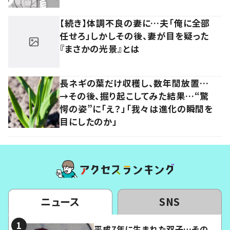
【続き】体調不良の妻に…夫「俺に全部
任せろ」しかしその後、妻が目を疑った
『まさかの光景』とは
長ネギの葉だけ収穫し、数年間放置…
→その後、掘り起こしてみた結果…“驚
愕の姿”に「え？」「我々は進化の瞬間を
目にしたのか」
ニュース
SNS
平成7年に生まれた双子…その