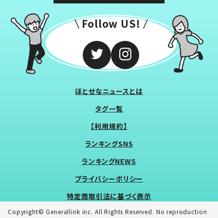
Follow US!
ほとせなニュースとは
タグ一覧
【利用規約】
ランキングSNS
ランキングNEWS
プライバシーポリシー
特定商取引法に基づく表示
Copyright© Generallink inc. All Rights Reserved. No reproduction