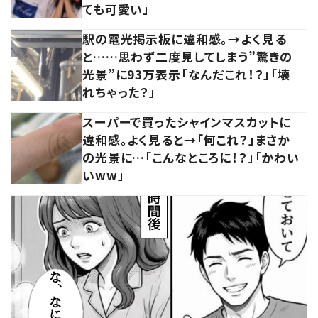
ても可愛い」
駅の電光掲示板に違和感。→よく見る
と……思わず二度見してしまう”驚きの
光景”に93万表示「なんだこれ！？」「壊
れちゃった？」
スーパーで買ったシャインマスカットに
違和感。よく見ると→「何これ？」まさか
の光景に…「こんなところに！？」「かわい
いww」