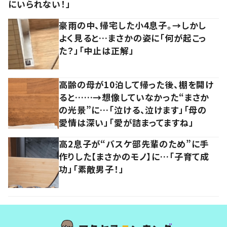
にいられない！」
豪雨の中、帰宅した小4息子。→しかし
よく見ると…まさかの姿に「何が起こっ
た？」「中止は正解」
高齢の母が10泊して帰った後、棚を開け
ると……→想像していなかった“まさか
の光景”に…「泣ける、泣けます」「母の
愛情は深い」「愛が詰まってますね」
高2息子が“バスケ部先輩のため”に手
作りした【まさかのモノ】に…「子育て成
功」「素敵男子！」