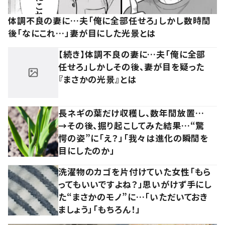
体調不良の妻に…夫「俺に全部任せろ」しかし数時間
後「なにこれ…」妻が目にした光景とは
【続き】体調不良の妻に…夫「俺に全部
任せろ」しかしその後、妻が目を疑った
『まさかの光景』とは
長ネギの葉だけ収穫し、数年間放置…
→その後、掘り起こしてみた結果…“驚
愕の姿”に「え？」「我々は進化の瞬間を
目にしたのか」
洗濯物のカゴを片付けていた女性「もら
ってもいいですよね？」思いがけず手にし
た“まさかのモノ”に…「いただいておき
ましょう」「もちろん！」