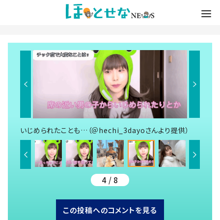
いじめられたことも…（＠hechi_3dayoさんより提供）
4 / 8
この投稿へのコメントを見る