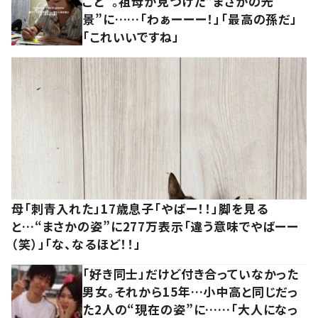
ごと”。祖母が見つけた“まさかの光
景”に……「わぁーーー！」「最高の孫だ」
「これいいですね」
母「刺青入れた」17歳息子「やばー！！」脚を見る
と…“まさかの姿”に277万表示「違う意味でやばーー
（笑）」「な、なるほど！！」
「好き同士」だけど付き合っていなかった
男女。それから15年…小中高と同じだっ
た2人の“現在の姿”に……「大人になっ