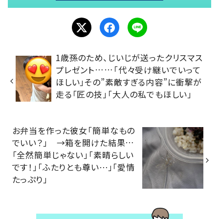
1歳孫のため、じいじが送ったクリスマス
プレゼント……「代々受け継いでいって
ほしい」その”素敵すぎる内容”に衝撃が
走る「匠の技」「大人の私でもほしい」
お弁当を作った彼女「簡単なもの
でいい？」 →箱を開けた結果…
「全然簡単じゃない」「素晴らしい
です！」「ふたりとも尊い⋯」「愛情
たっぷり」