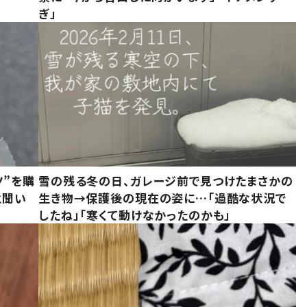
ぎ」
ツ”を購
雪の残る冬の日、ガレージ前で見つけたまさかの
と聞い
生き物→保護後の現在の姿に…「過酷な状況で
したね」「寒くて動けなかったのかも」