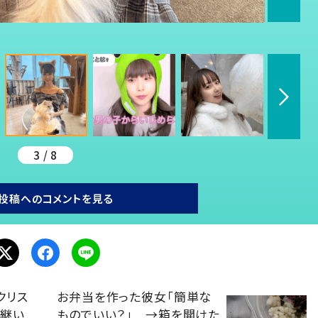
3 / 8
投稿へのコメントを見る
クリス
お弁当を作った彼女「簡単な
け継い
ものでいい？」 →箱を開けた