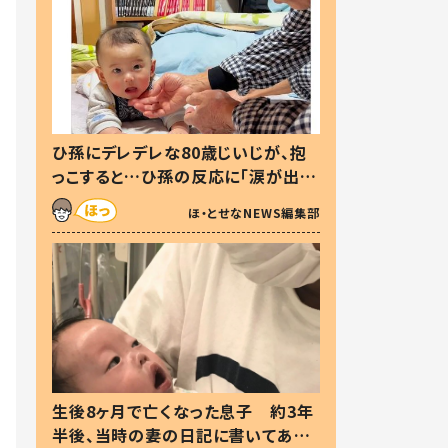
ひ孫にデレデレな80歳じいじが、抱
っこすると…ひ孫の反応に「涙が出ま
した」「可愛くて仕方ない」
ほ・とせなNEWS編集部
生後8ヶ月で亡くなった息子 約3年
半後、当時の妻の日記に書いてあっ