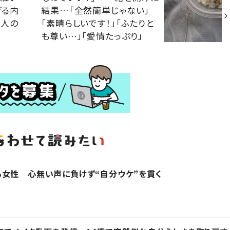
ぎる内
結果…「全然簡単じゃない」
大人の
「素晴らしいです！」「ふたりと
も尊い⋯」「愛情たっぷり」
女性 心無い声に負けず“自分ウケ”を貫く