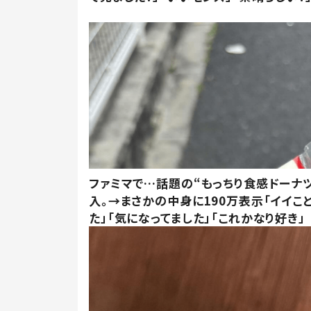
ファミマで…話題の“もっちり食感ドーナ
入。→まさかの中身に190万表示「イイこ
た」「気になってました」「これかなり好き」