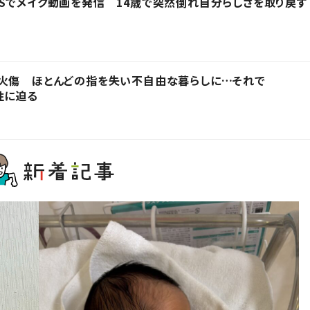
Sでメイク動画を発信 14歳で突然倒れ自分らしさを取り戻す
を火傷 ほとんどの指を失い不自由な暮らしに…それで
性に迫る