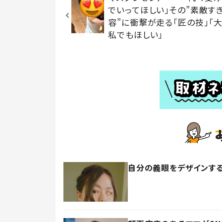
でいってほしい」その”素敵す
容”に衝撃が走る「匠の技」「
私でもほしい」
自分の義眼をデザインする