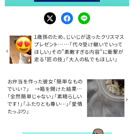
1歳孫のため、じいじが送ったクリスマス
プレゼント……「代々受け継いでいって
ほしい」その”素敵すぎる内容”に衝撃が
走る「匠の技」「大人の私でもほしい」
お弁当を作った彼女「簡単なもの
でいい？」 →箱を開けた結果…
「全然簡単じゃない」「素晴らしい
です！」「ふたりとも尊い⋯」「愛情
たっぷり」