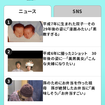
ニュース
SNS
平成7年に生まれた双子…その
29年後の姿に「漫画みたい」「素
敵すぎる」
平成6年に撮った2ショット 30
年後の姿に…「美男美女」「こん
な夫婦になりたい」
孫のためにお弁当を作った祖
母 孫が絶賛したお弁当に「美
味しそう」「お弁当すごい」