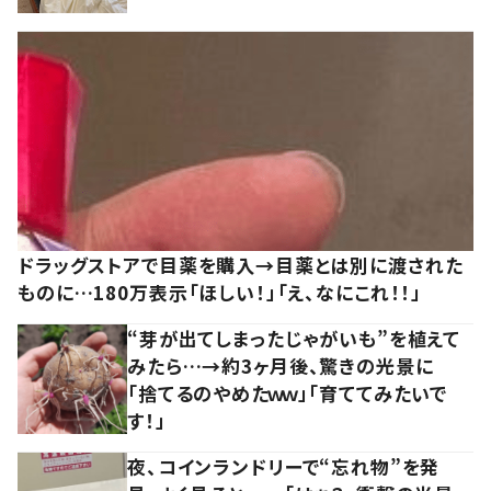
ドラッグストアで目薬を購入→目薬とは別に渡された
ものに…180万表示「ほしい！」「え、なにこれ！！」
“芽が出てしまったじゃがいも”を植えて
みたら…→約3ヶ月後、驚きの光景に
「捨てるのやめたｗｗ」「育ててみたいで
す！」
夜、コインランドリーで“忘れ物”を発