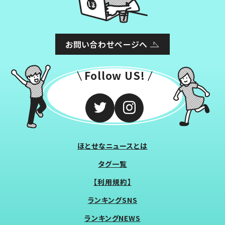
お問い合わせページへ
Follow US!
ほとせなニュースとは
タグ一覧
【利用規約】
ランキングSNS
ランキングNEWS