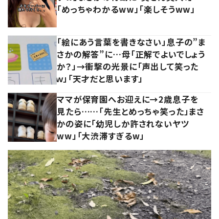
「めっちゃわかるww」「楽しそうww」
「絵にあう言葉を書きなさい」息子の”ま
さかの解答”に…母「正解でよいでしょう
か？」→衝撃の光景に「声出して笑った
ｗ」「天才だと思います」
ママが保育園へお迎えに→2歳息子を
見たら……「先生とめっちゃ笑った」まさ
かの姿に「幼児しか許されないヤツ
ww」「大渋滞すぎるw」