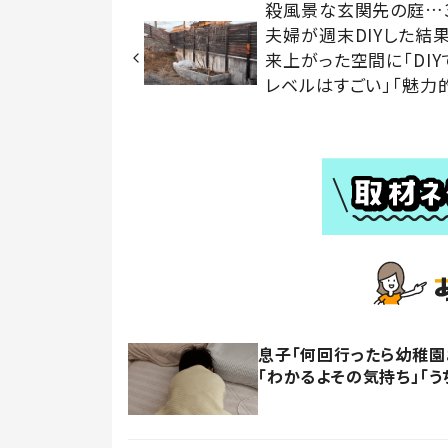
殺風景な玄関先の庭…
夫婦が週末DIYした結
来上がった空間に「DIY
レベルはすごい」「魅力的
息子「何回行ったら幼稚園
「わかるよその気持ち」「う