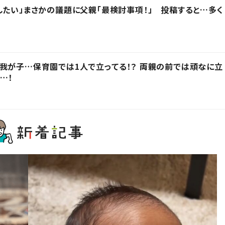
したい」まさかの議題に父親「最検討事項！」 投稿すると…多く
我が子…保育園では1人で立ってる！？ 両親の前では頑なに立
…！