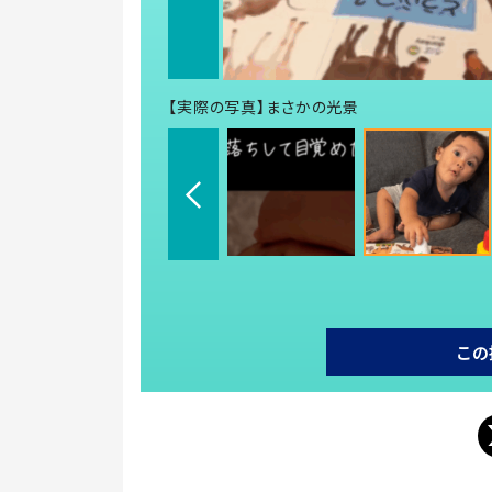
【実際の写真】まさかの光景
この