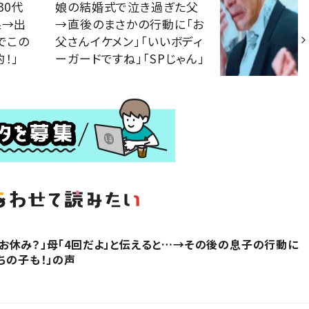
30代
娘の結婚式で泣き過ぎた父
果→出
→直後のまさかの行動に「お
でこの
父さんイケメン」「いいボディ
！」
ーガードですね」「SPじゃん」
お休み？」母「4回だよ」と伝えると…→その後の息子の行動に
ちの子も！」の声